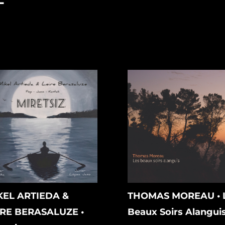
KEL ARTIEDA &
THOMAS MOREAU • 
IRE BERASALUZE •
Beaux Soirs Alangui