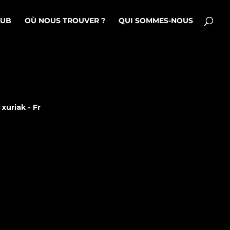
LUB
OÙ NOUS TROUVER ?
QUI SOMMES-NOUS