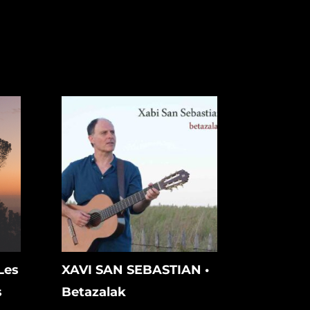
Les
XAVI SAN SEBASTIAN •
s
Betazalak