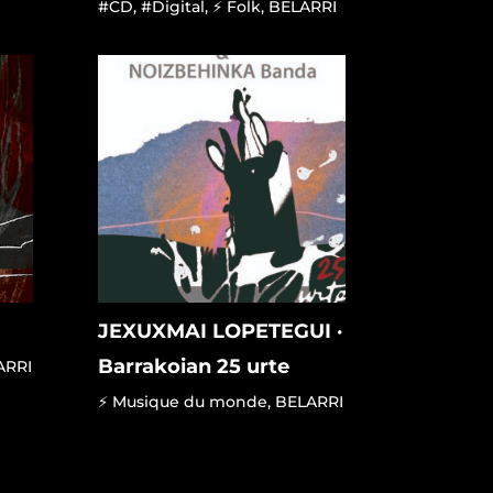
#CD
,
#Digital
,
⚡ Folk
,
BELARRI
JEXUXMAI LOPETEGUI ·
Barrakoian 25 urte
ARRI
⚡ Musique du monde
,
BELARRI