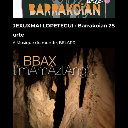
JEXUXMAI LOPETEGUI · Barrakoian 25
urte
⚡ Musique du monde
,
BELARRI