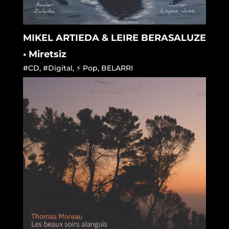
MIKEL ARTIEDA & LEIRE BERASALUZE
• Miretsiz
#CD
,
#Digital
,
⚡ Pop
,
BELARRI