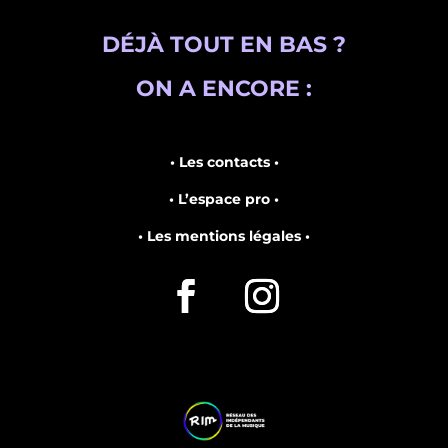
DÉJÀ TOUT EN BAS ?
ON A ENCORE :
• Les contacts •
• L’espace pro •
• Les mentions légales •