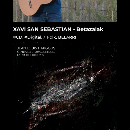
XAVI SAN SEBASTIAN • Betazalak
#CD
,
#Digital
,
⚡ Folk
,
BELARRI