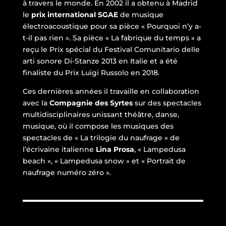
à travers le monde. En 2002 il a obtenu à Madrid
le
prix international SGAE
de musique
électroacoustique pour sa pièce « Pourquoi n’y a-
t-il pas rien ». Sa pièce « La fabrique du temps » a
reçu le Prix spécial du Festival Comunitario delle
arti sonore Di-Stanze 2013 en Italie et a été
finaliste du Prix Luigi Russolo en 2018.
Ces dernières années il travaille en collaboration
avec la
Compagnie des Syrtes
sur des spectacles
multidisciplinaires unissant théâtre, danse,
musique, où il compose les musiques des
spectacles de « La trilogie du naufrage » de
l’écrivaine italienne
Lina Prosa
, « Lampedusa
beach », « Lampedusa snow » et « Portrait de
naufrage numéro zéro ».