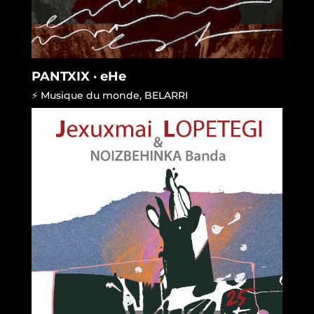
PANTXIX · eHe
⚡ Musique du monde
,
BELARRI