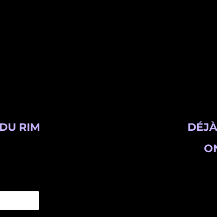
DU RIM
DÉJÀ
ON