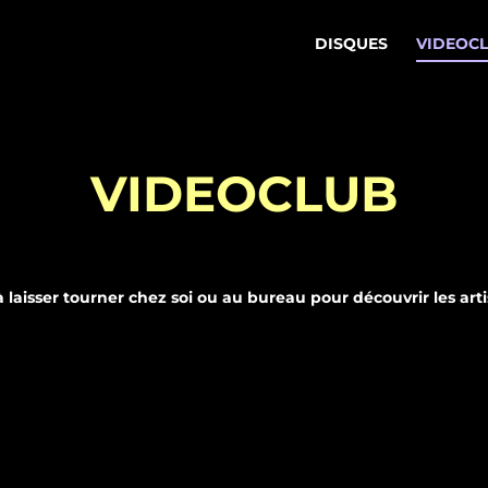
DISQUES
VIDEOC
VIDEOCLUB
à laisser tourner chez soi ou au bureau pour découvrir les art