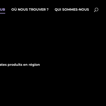
LUB
OÙ NOUS TROUVER ?
QUI SOMMES-NOUS
istes produits en région