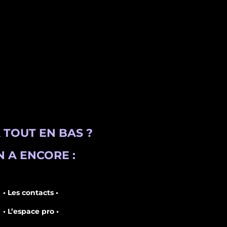
 TOUT EN BAS ?
 A ENCORE :
• Les contacts •
• L’espace pro •