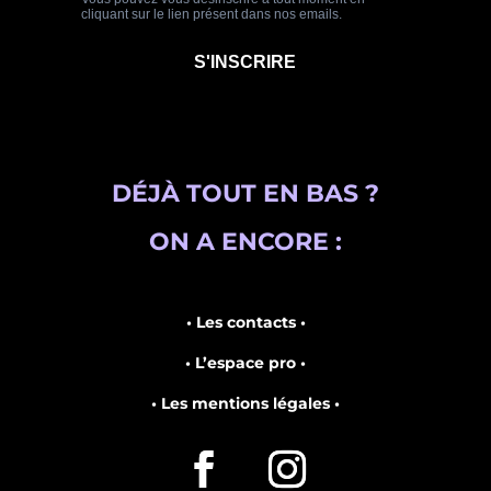
DÉJÀ TOUT EN BAS ?
ON A ENCORE :
• Les contacts •
• L’espace pro •
• Les mentions légales •