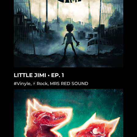
LITTLE JIMI • EP. 1
#Vinyle
,
⚡ Rock
,
MRS RED SOUND