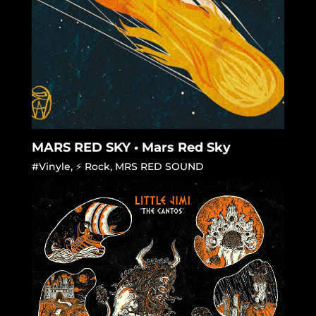
MARS RED SKY • Mars Red Sky
#Vinyle
,
⚡ Rock
,
MRS RED SOUND