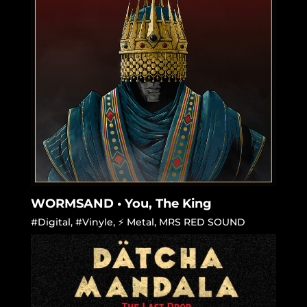
WORMSAND • You, The King
#Digital
,
#Vinyle
,
⚡ Metal
,
MRS RED SOUND