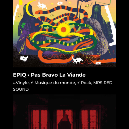
EPIQ • Pas Bravo La Viande
#Vinyle
,
⚡ Musique du monde
,
⚡ Rock
,
MRS RED
SOUND