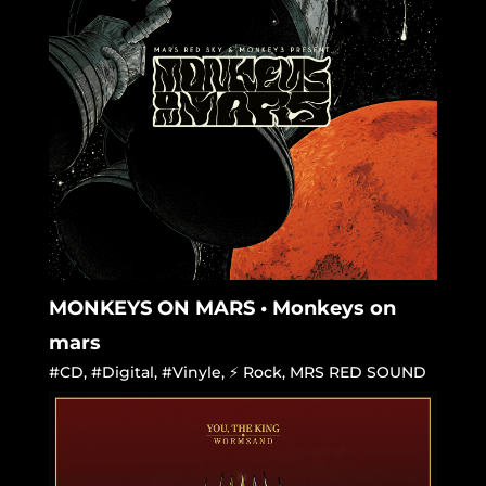
MONKEYS ON MARS • Monkeys on
mars
#CD
,
#Digital
,
#Vinyle
,
⚡ Rock
,
MRS RED SOUND