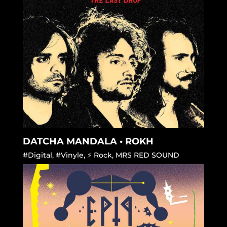
DATCHA MANDALA • ROKH
#Digital
,
#Vinyle
,
⚡ Rock
,
MRS RED SOUND