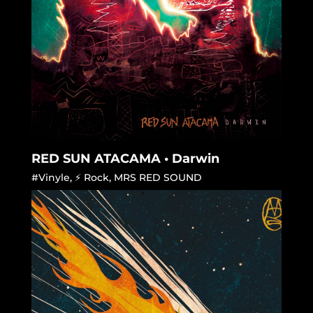
RED SUN ATACAMA • Darwin
#Vinyle
,
⚡ Rock
,
MRS RED SOUND