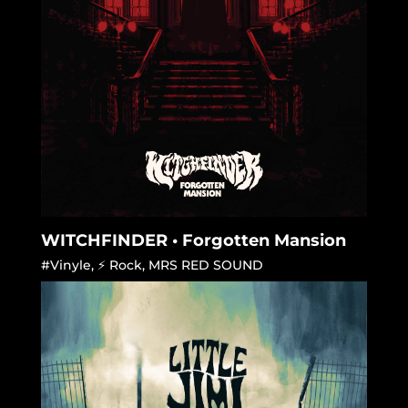
WITCHFINDER • Forgotten Mansion
#Vinyle
,
⚡ Rock
,
MRS RED SOUND