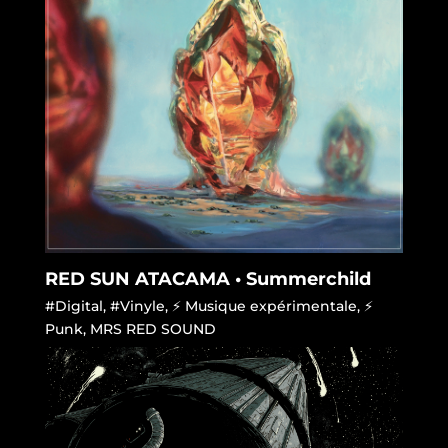
RED SUN ATACAMA • Summerchild
#Digital
,
#Vinyle
,
⚡ Musique expérimentale
,
⚡
Punk
,
MRS RED SOUND