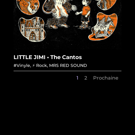
LITTLE JIMI • The Cantos
#Vinyle
,
⚡ Rock
,
MRS RED SOUND
1
2
Prochaine