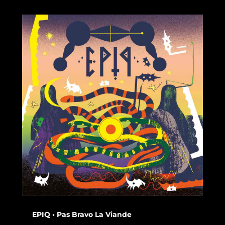
EPIQ • Pas Bravo La Viande