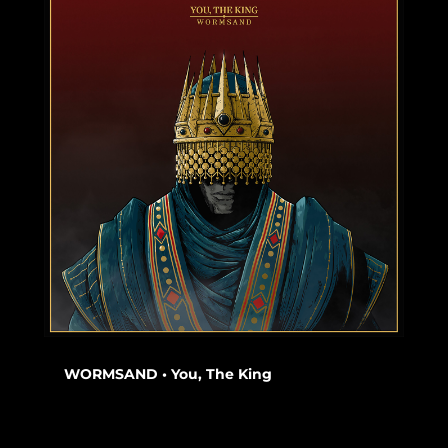
WORMSAND • You, The King