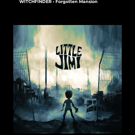
WITCHFINDER • Forgotten Mansion