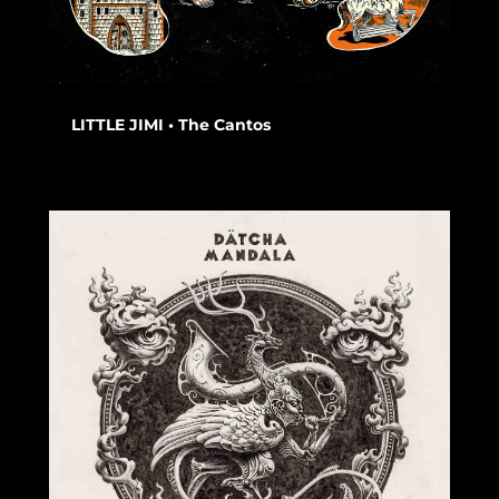
LITTLE JIMI • The Cantos