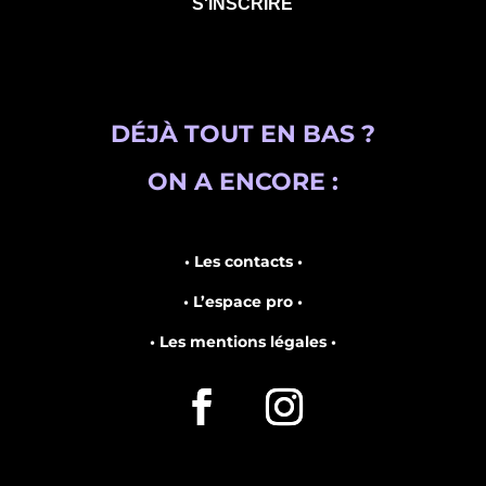
DÉJÀ TOUT EN BAS ?
ON A ENCORE :
• Les contacts •
• L’espace pro •
• Les mentions légales •