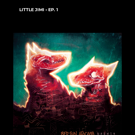
LITTLE JIMI • EP. 1