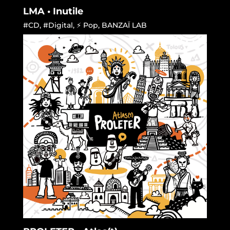
LMA • Inutile
#CD
,
#Digital
,
⚡ Pop
,
BANZAÏ LAB