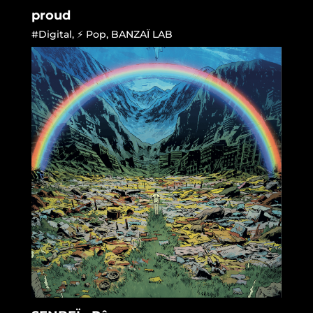
proud
#Digital
,
⚡ Pop
,
BANZAÏ LAB