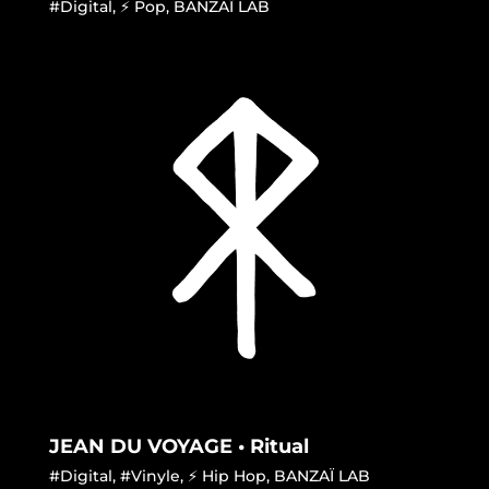
#Digital
,
⚡ Pop
,
BANZAÏ LAB
JEAN DU VOYAGE • Ritual
#Digital
,
#Vinyle
,
⚡ Hip Hop
,
BANZAÏ LAB