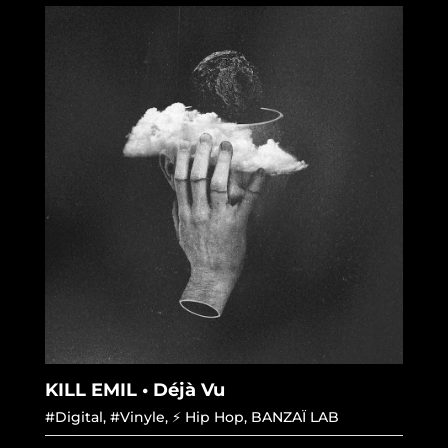
KILL EMIL • Déjà Vu
#Digital
,
#Vinyle
,
⚡ Hip Hop
,
BANZAÏ LAB