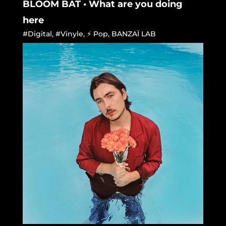
BLOOM BAT • What are you doing
here
#Digital
,
#Vinyle
,
⚡ Pop
,
BANZAÏ LAB