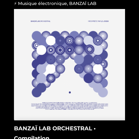
⚡ Musique électronique
,
BANZAÏ LAB
BANZAÏ LAB ORCHESTRAL •
Compilation