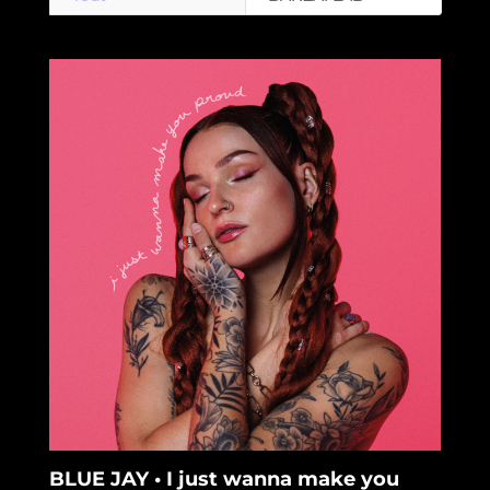
BLUE JAY • I just wanna make you