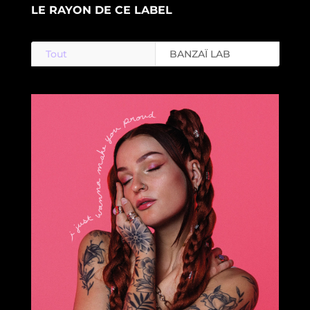
LE RAYON DE CE LABEL
Tout
BANZAÏ LAB