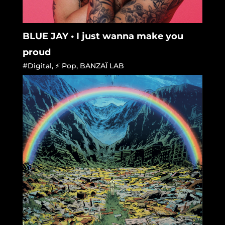
BLUE JAY • I just wanna make you
proud
#Digital
,
⚡ Pop
,
BANZAÏ LAB