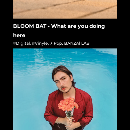
BLOOM BAT • What are you doing
here
#Digital
,
#Vinyle
,
⚡ Pop
,
BANZAÏ LAB