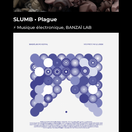
SLUMB • Plague
⚡ Musique électronique
,
BANZAÏ LAB