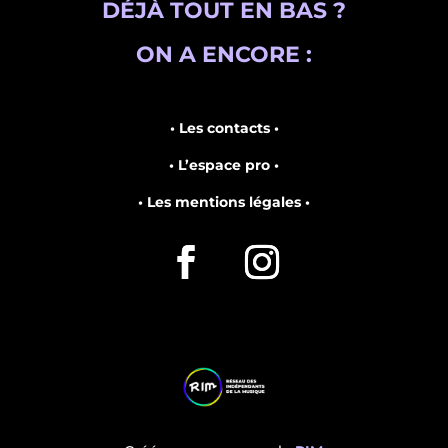
DÉJÀ TOUT EN BAS ?
ON A ENCORE :
• Les contacts •
• L’espace pro •
• Les mentions légales •