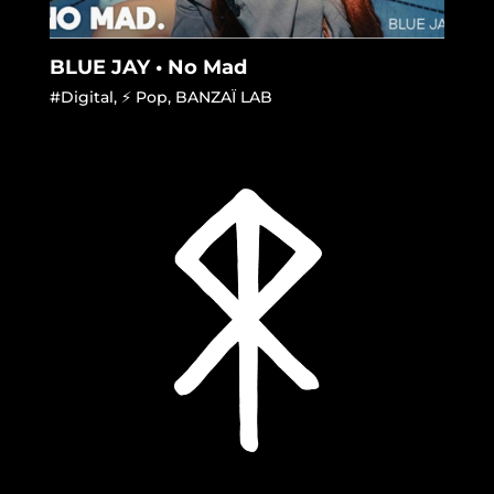
BLUE JAY • No Mad
#Digital
,
⚡ Pop
,
BANZAÏ LAB