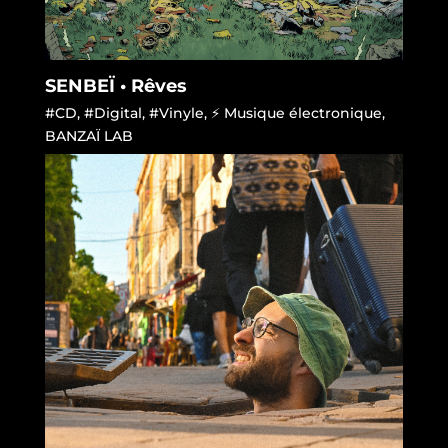
SENBEÏ • Rêves
#CD
,
#Digital
,
#Vinyle
,
⚡ Musique électronique
,
BANZAÏ LAB