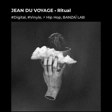
JEAN DU VOYAGE • Ritual
#Digital
,
#Vinyle
,
⚡ Hip Hop
,
BANZAÏ LAB