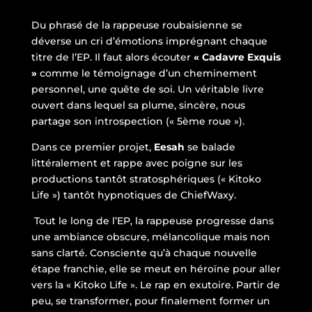
Du phrasé de la rappeuse roubaisienne se
déverse un cri d’émotions imprégnant chaque
titre de l’EP. Il faut alors écouter
« Cadavre Exquis
»
comme le témoignage d’un cheminement
personnel, une quête de soi. Un véritable livre
ouvert dans lequel sa plume, sincère, nous
partage son introspection (« 5ème roue »).
Dans ce premier projet,
Eesah
se balade
littéralement et rappe avec poigne sur les
productions tantôt stratosphériques (« Kitoko
Life ») tantôt hypnotiques de ChiefWaxy.
Tout le long de l’EP, la rappeuse progresse dans
une ambiance obscure, mélancolique mais non
sans clarté. Consciente qu’à chaque nouvelle
étape franchie, elle se meut en héroïne pour aller
vers la « Kitoko Life ». Le rap en exutoire. Partir de
peu, se transformer, pour finalement former un