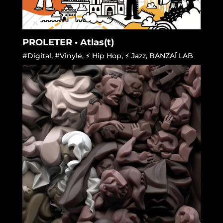
PROLETER • Atlas(t)
#Digital
,
#Vinyle
,
⚡ Hip Hop
,
⚡ Jazz
,
BANZAÏ LAB