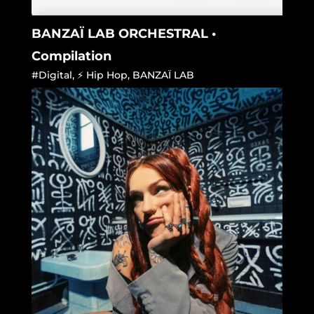
BANZAÏ LAB ORCHESTRAL •
Compilation
#Digital
,
⚡ Hip Hop
,
BANZAÏ LAB