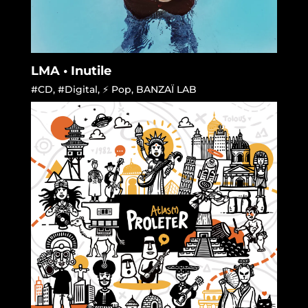
LMA • Inutile
#CD
,
#Digital
,
⚡ Pop
,
BANZAÏ LAB