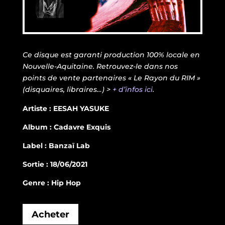
Ce disque est garanti production 100% locale en
Nouvelle-Aquitaine. Retrouvez-le dans nos
points de vente partenaires « Le Rayon du RIM »
(disquaires, libraires…) >
+ d’infos ici
.
Artiste : EESAH YASUKE
Album : Cadavre Exquis
Label : Banzaï Lab
Sortie : 18/06/2021
Genre : Hip Hop
Acheter