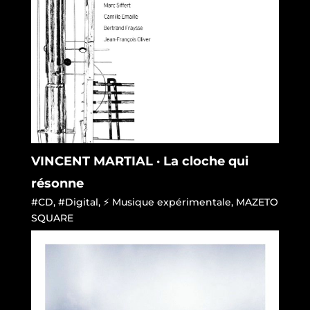
VINCENT MARTIAL · La cloche qui
résonne
#CD
,
#Digital
,
⚡ Musique expérimentale
,
MAZETO
SQUARE