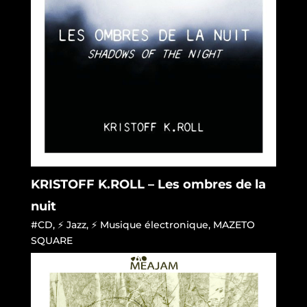
KRISTOFF K.ROLL – Les ombres de la
nuit
#CD
,
⚡ Jazz
,
⚡ Musique électronique
,
MAZETO
SQUARE