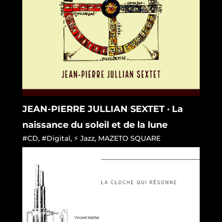
JEAN-PIERRE JULLIAN SEXTET · La
naissance du soleil et de la lune
#CD
,
#Digital
,
⚡ Jazz
,
MAZETO SQUARE