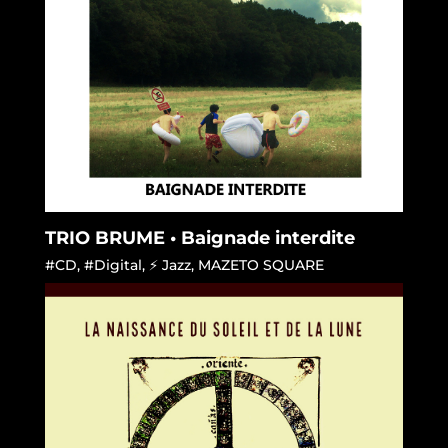
TRIO BRUME • Baignade interdite
#CD
,
#Digital
,
⚡ Jazz
,
MAZETO SQUARE