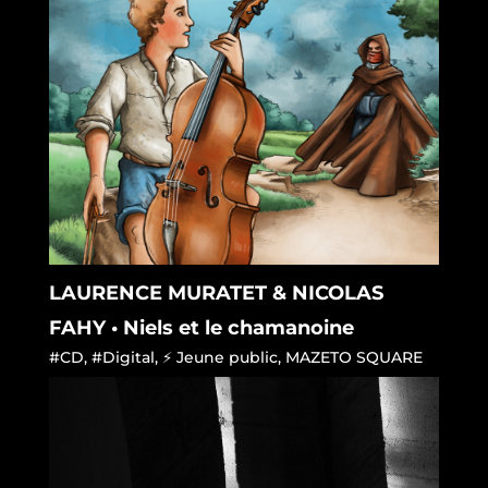
LAURENCE MURATET & NICOLAS
FAHY • Niels et le chamanoine
#CD
,
#Digital
,
⚡ Jeune public
,
MAZETO SQUARE