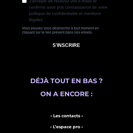
DÉJÀ TOUT EN BAS ?
ON A ENCORE :
• Les contacts •
• L’espace pro •