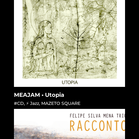
MEAJAM • Utopia
#CD
,
⚡ Jazz
,
MAZETO SQUARE