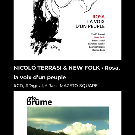
NICOLÓ TERRASI & NEW FOLK • Rosa,
la voix d’un peuple
#CD
,
#Digital
,
⚡ Jazz
,
MAZETO SQUARE