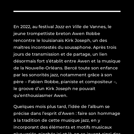
En 2022, au festival
Jazz en Ville
de Vannes, le
jeune trompettiste breton Awen Robbe
rencontre le louisianais Kirk Joseph, un des
maîtres incontestés du sousaphone. Après trois
jours de transmission et de partage, un lien
désormais fort s’établit entre Awen et la musique
de la Nouvelle-Orléans. Bercé toute son enfance
par les sonorités jazz, notamment grâce à son
père – Fabien Robbe, pianiste et compositeur –,
le groove d’un Kirk Joseph ne pouvait
qu’enthousiasmer Awen.
Quelques mois plus tard, l’idée de l’album se
précise dans l’esprit d’Awen : faire son hommage
à la tradition de cette musique jazz, en y
incorporant des éléments et motifs musicaux
plus variés, piochés ici et là, en se jouant ainsi des