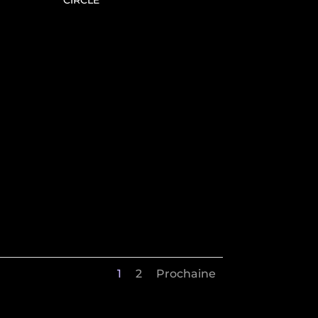
CIRCLE
1
2
Prochaine