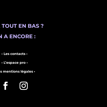
 TOUT EN BAS ?
 A ENCORE :
• Les contacts •
• L’espace pro •
es mentions légales •