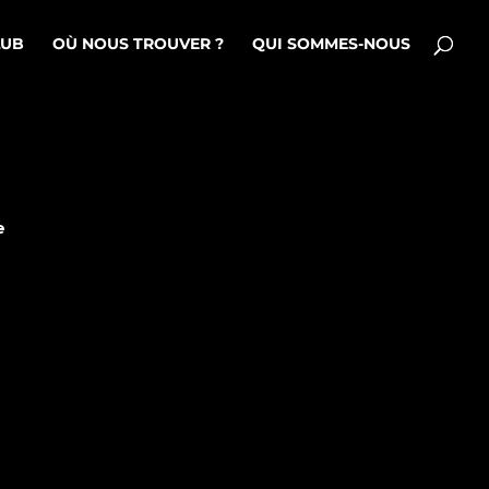
LUB
OÙ NOUS TROUVER ?
QUI SOMMES-NOUS