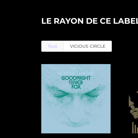
LE RAYON DE CE LABE
Tout
VICIOUS CIRCLE