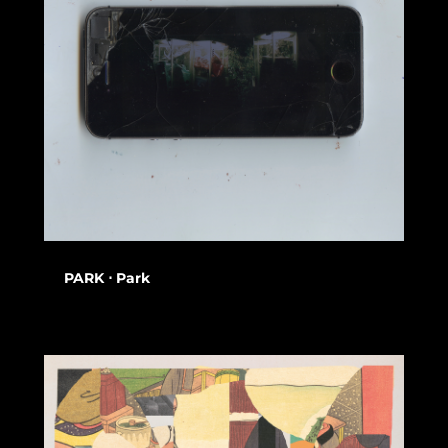
PARK ⋅ Park