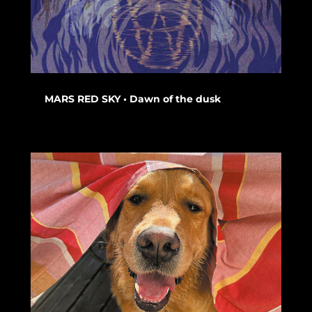
MARS RED SKY • Dawn of the dusk