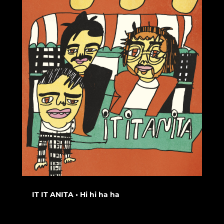
IT IT ANITA • Hi hi ha ha