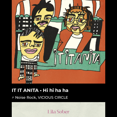
IT IT ANITA • Hi hi ha ha
⚡ Noise Rock
,
VICIOUS CIRCLE