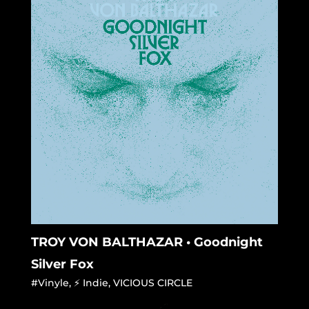
TROY VON BALTHAZAR • Goodnight
Silver Fox
#Vinyle
,
⚡ Indie
,
VICIOUS CIRCLE