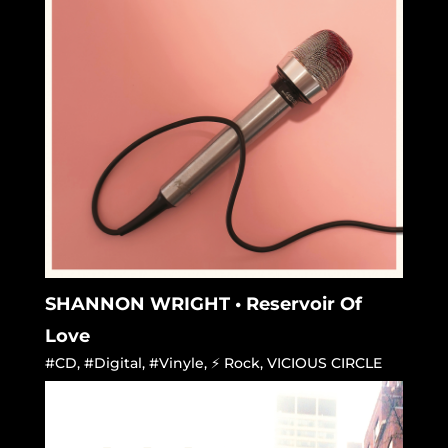
SHANNON WRIGHT • Reservoir Of
Love
#CD
,
#Digital
,
#Vinyle
,
⚡ Rock
,
VICIOUS CIRCLE