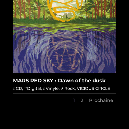
MARS RED SKY • Dawn of the dusk
#CD
,
#Digital
,
#Vinyle
,
⚡ Rock
,
VICIOUS CIRCLE
1
2
Prochaine