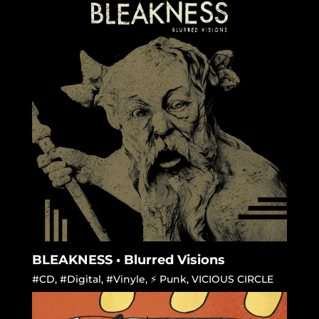
BLEAKNESS • Blurred Visions
#CD
,
#Digital
,
#Vinyle
,
⚡ Punk
,
VICIOUS CIRCLE