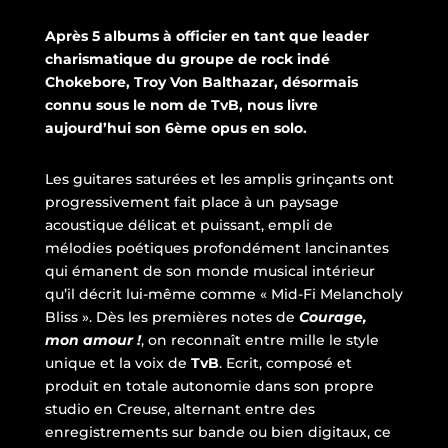
Après 5 albums à officier en tant que leader
charismatique du groupe de rock indé
Chokebore, Troy Von Balthazar, désormais
connu sous le nom de TvB, nous livre
aujourd’hui son 6ème opus en solo.
Les guitares saturées et les amplis grinçants ont
progressivement fait place à un paysage
acoustique délicat et puissant, empli de
mélodies poétiques profondément lancinantes
qui émanent de son monde musical intérieur
qu’il décrit lui-même comme « Mid-Fi Melancholy
Bliss ». Dès les premières notes de
Courage,
mon amour !
, on reconnaît entre mille le style
unique et la voix de
TvB
. Ecrit, composé et
produit en totale autonomie dans son propre
studio en Creuse, alternant entre des
enregistrements sur bande ou bien digitaux, ce