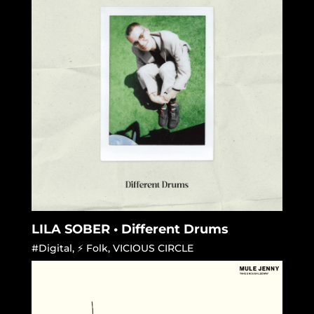
LILA SOBER • Different Drums
#Digital
,
⚡ Folk
,
VICIOUS CIRCLE