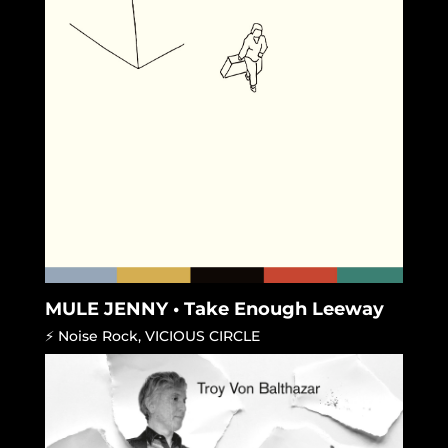
MULE JENNY • Take Enough Leeway
⚡ Noise Rock
,
VICIOUS CIRCLE