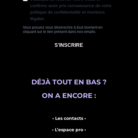
DÉJÀ TOUT EN BAS ?
ON A ENCORE :
• Les contacts •
• L’espace pro •