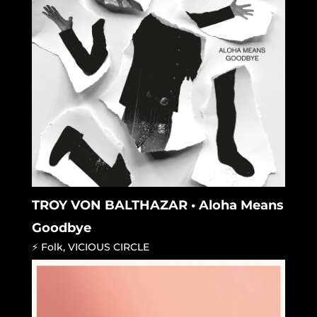
TROY VON BALTHAZAR • Aloha Means
Goodbye
⚡ Folk
,
VICIOUS CIRCLE