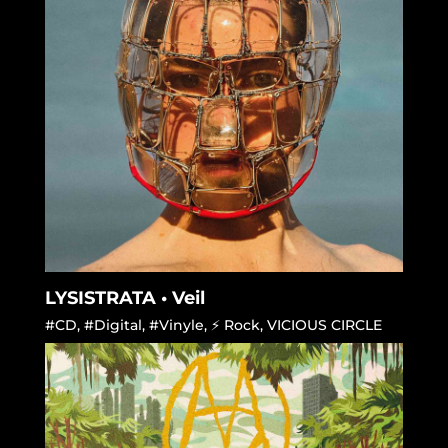
LYSISTRATA • Veil
#CD
,
#Digital
,
#Vinyle
,
⚡ Rock
,
VICIOUS CIRCLE