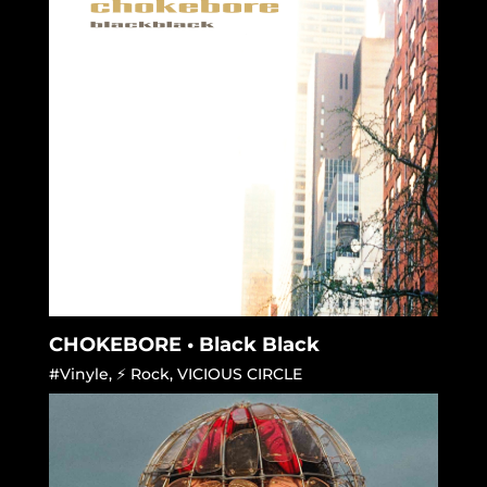
CHOKEBORE • Black Black
#Vinyle
,
⚡ Rock
,
VICIOUS CIRCLE