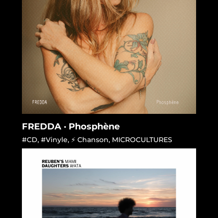
FREDDA · Phosphène
#CD
,
#Vinyle
,
⚡ Chanson
,
MICROCULTURES