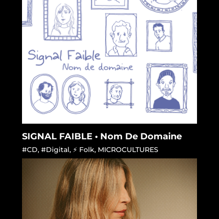
SIGNAL FAIBLE • Nom De Domaine
#CD
,
#Digital
,
⚡ Folk
,
MICROCULTURES