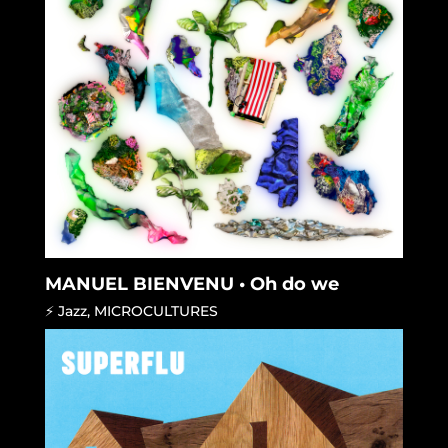
MANUEL BIENVENU • Oh do we
⚡ Jazz
,
MICROCULTURES