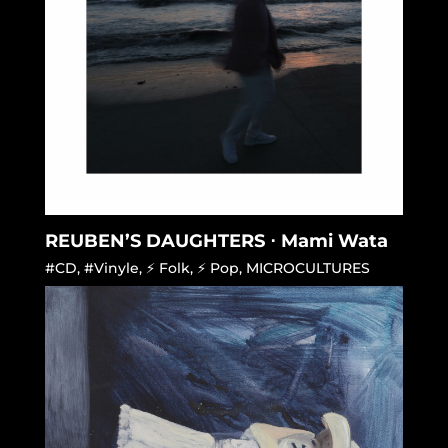
REUBEN’S DAUGHTERS ⋅ Mami Wata
#CD
,
#Vinyle
,
⚡ Folk
,
⚡ Pop
,
MICROCULTURES