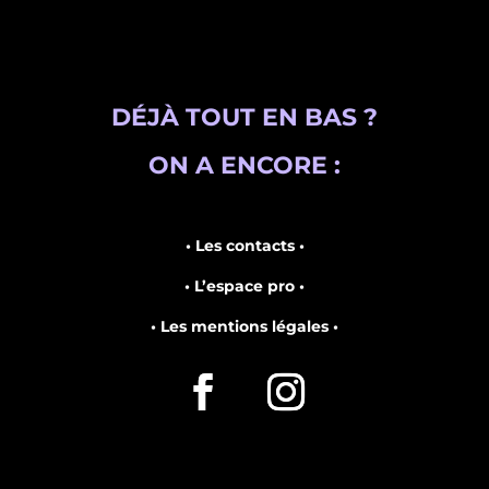
DÉJÀ TOUT EN BAS ?
ON A ENCORE :
• Les contacts •
• L’espace pro •
• Les mentions légales •