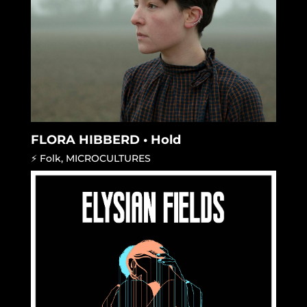
FLORA HIBBERD • Hold
⚡ Folk
,
MICROCULTURES