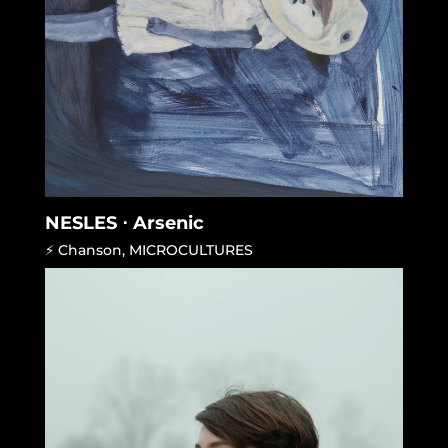
NESLES ⋅ Arsenic
⚡ Chanson
,
MICROCULTURES