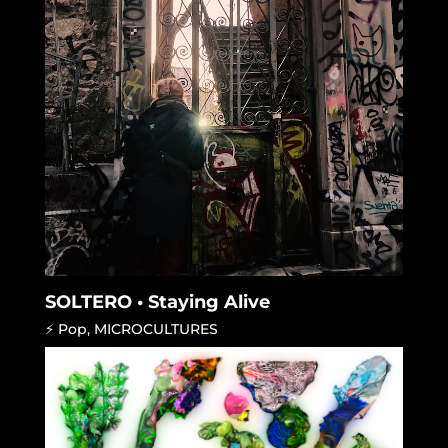
SOLTERO • Staying Alive
⚡ Pop
,
MICROCULTURES