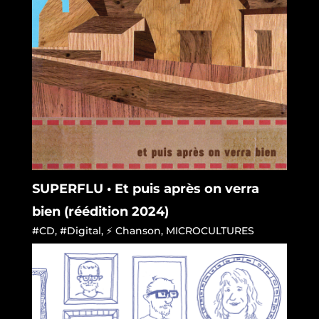
SUPERFLU • Et puis après on verra
bien (réédition 2024)
#CD
,
#Digital
,
⚡ Chanson
,
MICROCULTURES