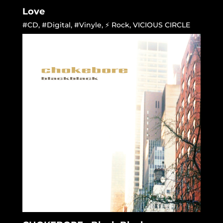
Love
#CD
,
#Digital
,
#Vinyle
,
⚡ Rock
,
VICIOUS CIRCLE