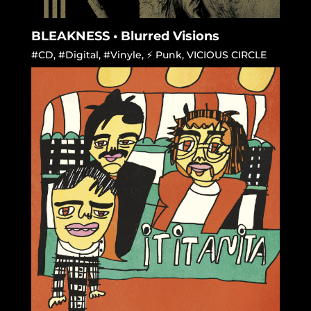
BLEAKNESS • Blurred Visions
#CD
,
#Digital
,
#Vinyle
,
⚡ Punk
,
VICIOUS CIRCLE