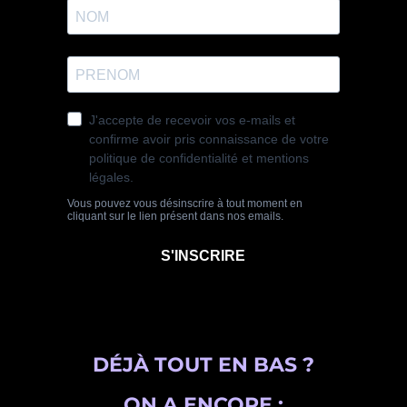
DÉJÀ TOUT EN BAS ?
ON A ENCORE :