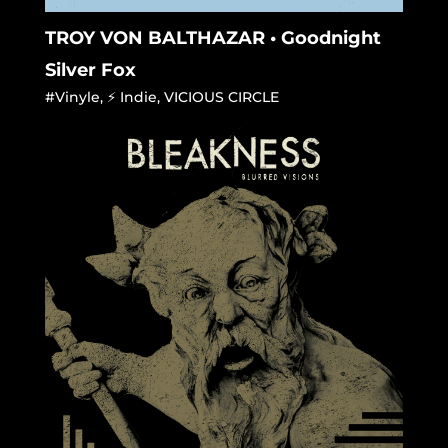
TROY VON BALTHAZAR • Goodnight
Silver Fox
#Vinyle
,
⚡ Indie
,
VICIOUS CIRCLE