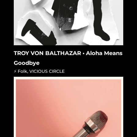
TROY VON BALTHAZAR • Aloha Means
Goodbye
⚡ Folk
,
VICIOUS CIRCLE