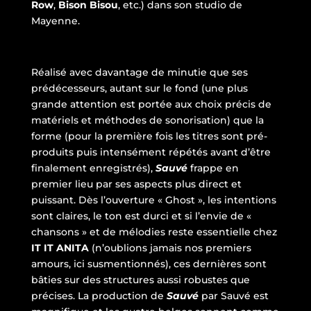
Row
,
Bison Bisou
, etc.) dans son studio de
Mayenne.
Réalisé avec davantage de minutie que ses
prédécesseurs, autant sur le fond (une plus
grande attention est portée aux choix précis de
matériels et méthodes de sonorisation) que la
forme (pour la première fois les titres sont pré-
produits puis intensément répétés avant d’être
finalement enregistrés),
Sauvé
frappe en
premier lieu par ses aspects plus direct et
puissant. Dès l’ouverture « Ghost », les intentions
sont claires, le ton est durci et si l’envie de «
chansons » et de mélodies reste essentielle chez
IT IT ANITA
(n’oublions jamais nos premiers
amours, ici susmentionnés), ces dernières sont
bâties sur des structures aussi robustes que
précises. La production de
Sauvé
par Sauvé est