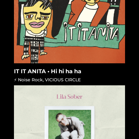
IT IT ANITA • Hi hi ha ha
⚡ Noise Rock
,
VICIOUS CIRCLE