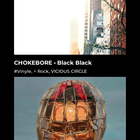
CHOKEBORE • Black Black
#Vinyle
,
⚡ Rock
,
VICIOUS CIRCLE