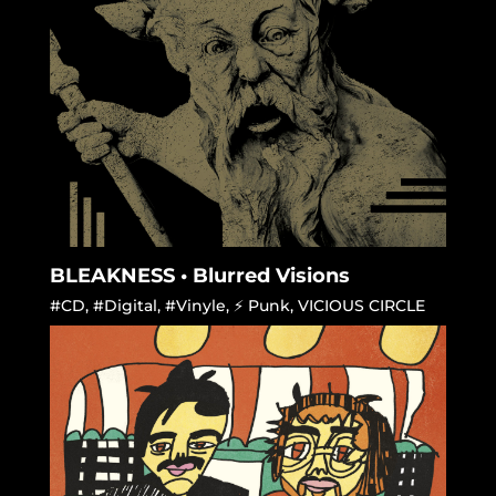
BLEAKNESS • Blurred Visions
#CD
,
#Digital
,
#Vinyle
,
⚡ Punk
,
VICIOUS CIRCLE