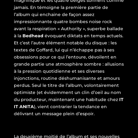
magnifique et les quatre belges sonnent comme
jamais. En témoigne la première partie de
l’album qui enchaine de façon assez
impressionnante quatre bombes noise rock
avant la respiration « Authority », superbe ballade
à la
Bedhead
évoquant diktats en temps actuels.
Et c’est l’autre élément notable du disque : les
textes de Goffard, lui qui n’échappe pas à ses
obsessions pour ce qui l’entoure, dévoilent en
grande partie une atmosphère sombre : allusions
à la pression quotidienne et ses diverses
injonctions, routine déshumanisante et amours
perdus. Seul le titre de l’album, volontairement
optimiste (et évidemment un clin d’oeil au nom
du producteur, maintenant une habitude chez
IT
IT ANITA
), vient contrarier la tendance en
délivrant un message plein d’espoir.
La deuxième moitié de l’album et ses nouvelles