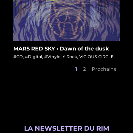
MARS RED SKY • Dawn of the dusk
#CD
,
#Digital
,
#Vinyle
,
⚡ Rock
,
VICIOUS CIRCLE
1
2
Prochaine
LA NEWSLETTER DU RIM