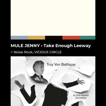
MULE JENNY • Take Enough Leeway
⚡ Noise Rock
,
VICIOUS CIRCLE