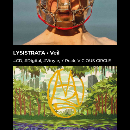
LYSISTRATA • Veil
#CD
,
#Digital
,
#Vinyle
,
⚡ Rock
,
VICIOUS CIRCLE