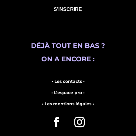
DÉJÀ TOUT EN BAS ?
ON A ENCORE :
• Les contacts •
• L’espace pro •
• Les mentions légales •