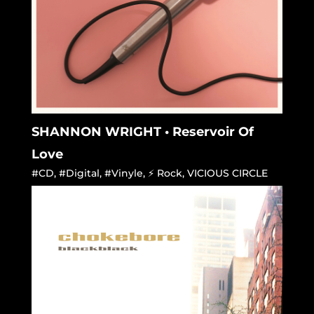
SHANNON WRIGHT • Reservoir Of
Love
#CD
,
#Digital
,
#Vinyle
,
⚡ Rock
,
VICIOUS CIRCLE