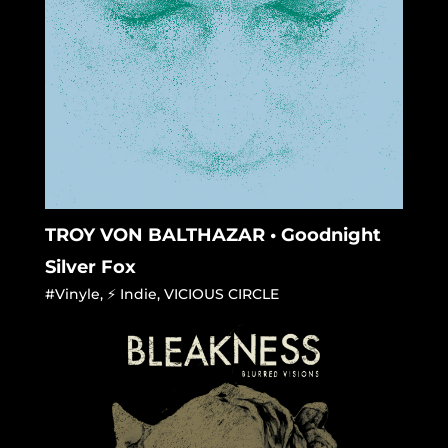
TROY VON BALTHAZAR • Goodnight
Silver Fox
#Vinyle
,
⚡ Indie
,
VICIOUS CIRCLE