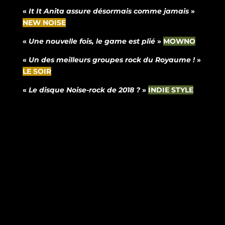
«
It It Anita assure désormais comme jamais
»
NEW NOISE
«
Une nouvelle fois, le game est plié
»
MOWNO
«
Un des meilleurs groupes rock du Royaume !
»
LE SOIR
«
Le disque Noise-rock de 2018 ?
»
INDIE STYLE