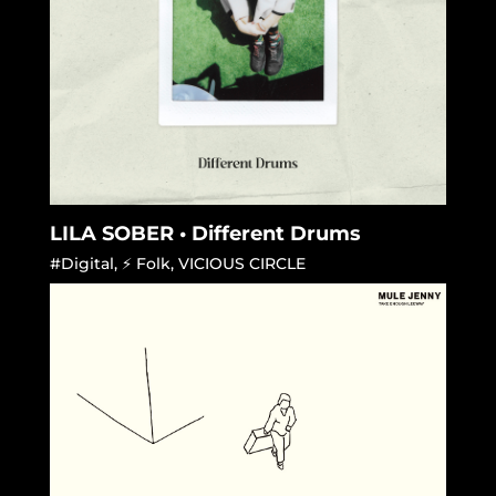
LILA SOBER • Different Drums
#Digital
,
⚡ Folk
,
VICIOUS CIRCLE