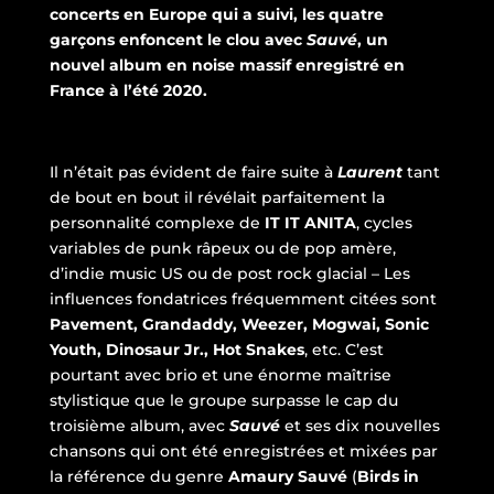
concerts en Europe qui a suivi, les quatre
garçons enfoncent le clou avec
Sauvé
, un
nouvel album en noise massif enregistré en
France à l’été 2020.
Il n’était pas évident de faire suite à
Laurent
tant
de bout en bout il révélait parfaitement la
personnalité complexe de
IT IT ANITA
, cycles
variables de punk râpeux ou de pop amère,
d’indie music US ou de post rock glacial – Les
influences fondatrices fréquemment citées sont
Pavement, Grandaddy, Weezer, Mogwai, Sonic
Youth, Dinosaur Jr., Hot Snakes
, etc. C’est
pourtant avec brio et une énorme maîtrise
stylistique que le groupe surpasse le cap du
troisième album, avec
Sauvé
et ses dix nouvelles
chansons qui ont été enregistrées et mixées par
la référence du genre
Amaury Sauvé
(
Birds in