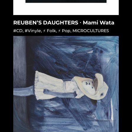
REUBEN’S DAUGHTERS ⋅ Mami Wata
#CD
,
#Vinyle
,
⚡ Folk
,
⚡ Pop
,
MICROCULTURES