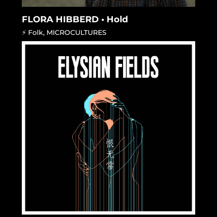
FLORA HIBBERD • Hold
⚡ Folk
,
MICROCULTURES