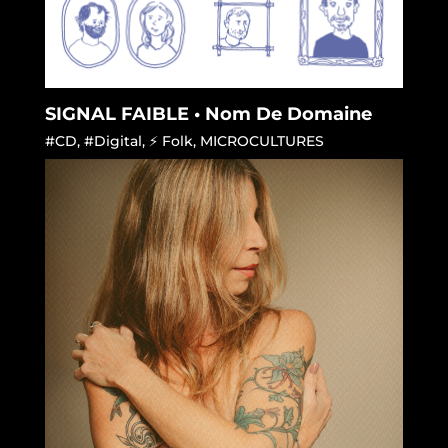
SIGNAL FAIBLE • Nom De Domaine
#CD
,
#Digital
,
⚡ Folk
,
MICROCULTURES