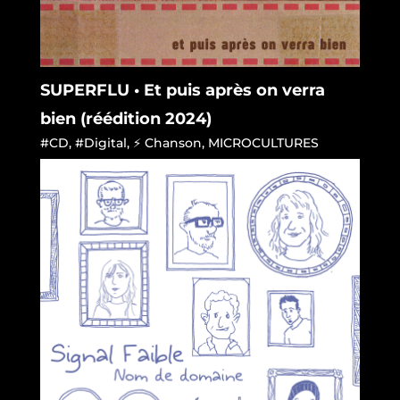
SUPERFLU • Et puis après on verra
bien (réédition 2024)
#CD
,
#Digital
,
⚡ Chanson
,
MICROCULTURES