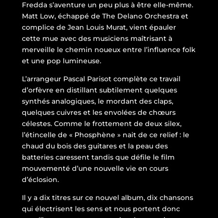
Fredda s’aventure un peu plus à être elle-même.
Matt Low, échappé de The Delano Orchestra et
complice de Jean Louis Murat, vient épauler
cette mue avec des musiciens maîtrisant à
merveille le chemin noueux entre l’influence folk
et une pop lumineuse.
L’arrangeur Pascal Parisot complète ce travail
d’orfèvre en distillant subtilement quelques
synthés analogiques, le mordant des claps,
quelques cuivres et les envolées de chœurs
célestes. Comme le frottement de deux silex,
l’étincelle de « Phosphène » nait de ce relief : le
chaud du bois des guitares et la peau des
batteries caressent tandis que défile le film
mouvementé d’une nouvelle vie en cours
d’éclosion.
Il y a dix titres sur ce nouvel album, dix chansons
qui électrisent les sens et nous portent donc