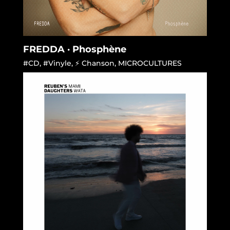
FREDDA · Phosphène
#CD
,
#Vinyle
,
⚡ Chanson
,
MICROCULTURES