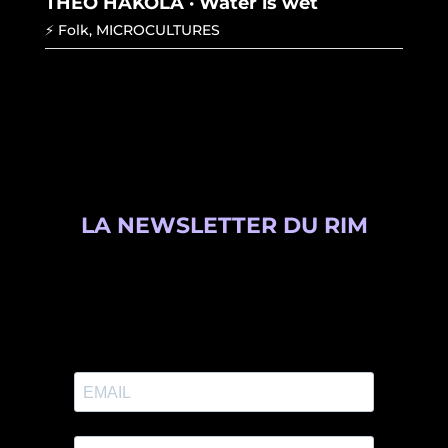
THEO HAKOLA · Water is wet
⚡ Folk
,
MICROCULTURES
LA NEWSLETTER DU RIM