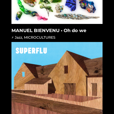
MANUEL BIENVENU • Oh do we
⚡ Jazz
,
MICROCULTURES