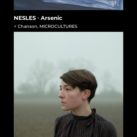
NESLES ⋅ Arsenic
⚡ Chanson
,
MICROCULTURES