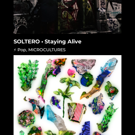
SOLTERO • Staying Alive
⚡ Pop
,
MICROCULTURES