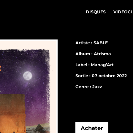
DISQUES
VIDEOC
Artiste : SABLE
Album : Atrisma
Label : Manag’Art
Sortie : 07 octobre 2022
Genre : Jazz
Acheter