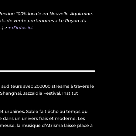
uction 100% locale en Nouvelle-Aquitaine.
nts de vente partenaires « Le Rayon du
…) >
+ d’infos ici
.
 auditeurs avec 200000 streams à travers le
hanghai, Jazzaldia Festival, Institut
et urbaines. Sable fait écho au temps qui
e dans un univers frais et moderne. Les
umeuse, la musique d’Atrisma laisse place à