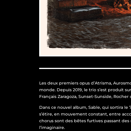
Les deux premiers opus d’Atrisma, Aurosmos
monde. Depuis 2019, le trio s’est produit su
Français Zaragoza, Sunset-Sunside, Rocher d
Dans ce nouvel album, Sable, qui sortira le
s’étire, en mouvement constant, entre accor
chorus sont des bêtes furtives passant des 
l’imaginaire.