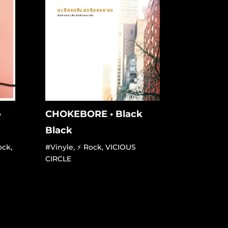
•
CHOKEBORE • Black
Black
ock
,
#Vinyle
,
⚡ Rock
,
VICIOUS
CIRCLE