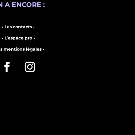
 A ENCORE :
• Les contacts •
• L’espace pro •
es mentions légales •