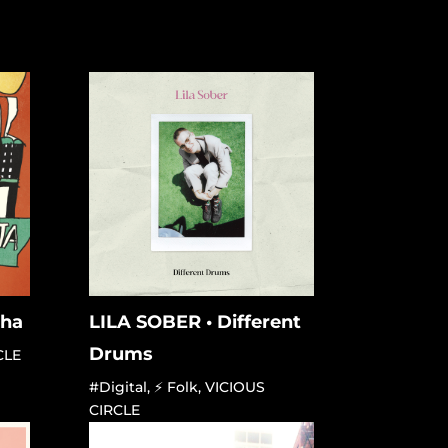
 ha
LILA SOBER • Different
Drums
CLE
#Digital
,
⚡ Folk
,
VICIOUS
CIRCLE