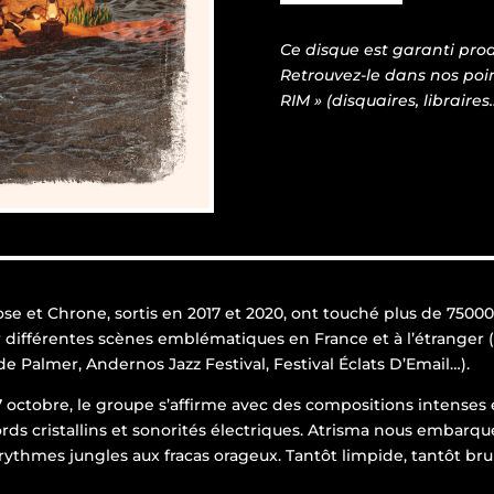
Ce disque est garanti prod
Retrouvez-le dans nos poi
RIM » (disquaires, libraires
e et Chrone, sortis en 2017 et 2020, ont touché plus de 75000
r différentes scènes emblématiques en France et à l’étranger (S
e Palmer, Andernos Jazz Festival, Festival Éclats D’Email…).
 7 octobre, le groupe s’affirme avec des compositions intenses 
ds cristallins et sonorités électriques. Atrisma nous embarqu
rythmes jungles aux fracas orageux. Tantôt limpide, tantôt br