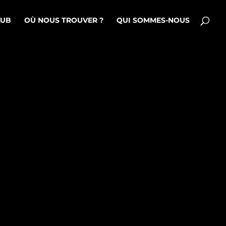
LUB
OÙ NOUS TROUVER ?
QUI SOMMES-NOUS