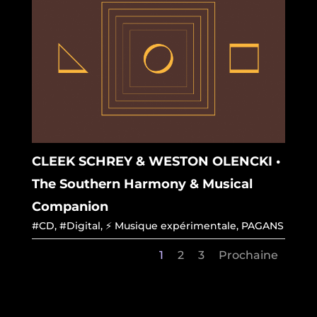
CLEEK SCHREY & WESTON OLENCKI •
The Southern Harmony & Musical
Companion
#CD
,
#Digital
,
⚡ Musique expérimentale
,
PAGANS
1
2
3
Prochaine