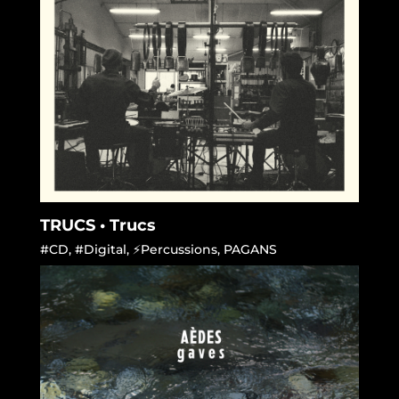
TRUCS • Trucs
#CD
,
#Digital
,
⚡Percussions
,
PAGANS