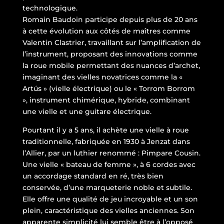
technologique.
Romain Baudoin participe depuis plus de 20 ans
à cette évolution aux côtés de maîtres comme
Valentin Clastrier, travaillant sur l’amplification de
l’instrument, proposant des innovations comme
la roue mobile permettant des nuances d’archet,
imaginant des vielles novatrices comme la «
Artús » (vielle électrique) ou le « Torrom Borrom
», instrument chimérique, hybride, combinant
une vielle et une guitare électrique.
Pourtant il y a 5 ans, il achète une vielle à roue
traditionnelle, fabriquée en 1930 à Jenzat dans
l’Allier, par un luthier renommé : Pimpare Cousin.
Une vielle « bateau de femme », à 6 cordes avec
un accordage standard en ré, très bien
conservée, d’une marqueterie noble et subtile.
Elle offre une qualité de jeu incroyable et un son
plein, caractéristique des vielles anciennes. Son
apparente simplicité lui semble être à l’opposé