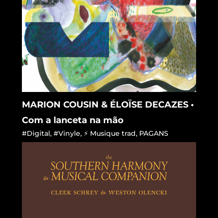
MARION COUSIN & ÉLOÏSE DECAZES •
Com a lanceta na mão
#Digital
,
#Vinyle
,
⚡ Musique trad
,
PAGANS