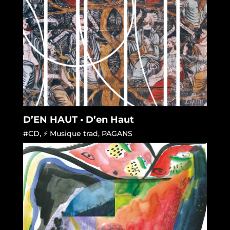
D’EN HAUT • D’en Haut
#CD
,
⚡ Musique trad
,
PAGANS