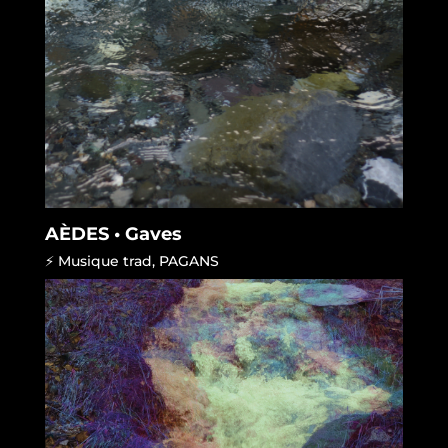
AÈDES • Gaves
⚡ Musique trad
,
PAGANS