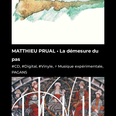
MATTHIEU PRUAL • La démesure du
pas
#CD
,
#Digital
,
#Vinyle
,
⚡ Musique expérimentale
,
PAGANS