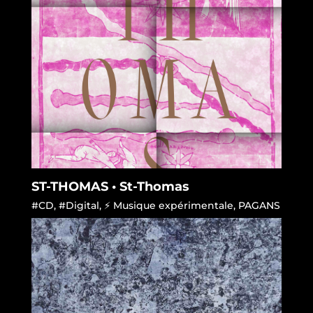
ST-THOMAS • St-Thomas
#CD
,
#Digital
,
⚡ Musique expérimentale
,
PAGANS