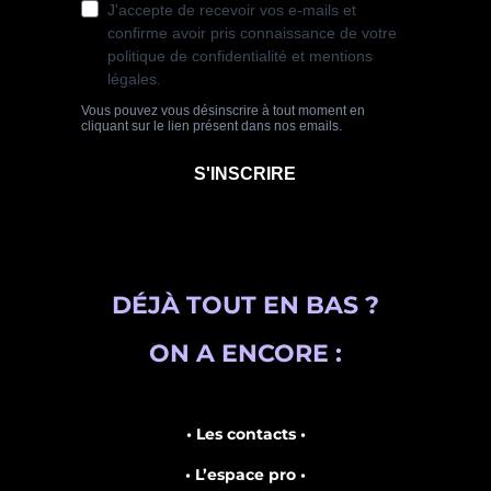
DÉJÀ TOUT EN BAS ?
ON A ENCORE :
• Les contacts •
• L’espace pro •