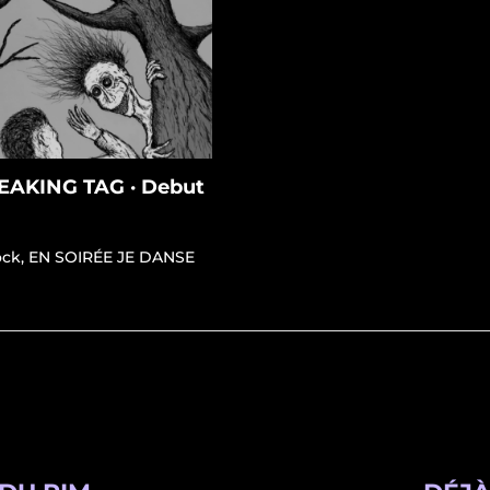
EAKING TAG · Debut
ock
,
EN SOIRÉE JE DANSE