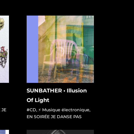
SUNBATHER • Illusion
Of Light
 JE
#CD
,
⚡ Musique électronique
,
EN SOIRÉE JE DANSE PAS