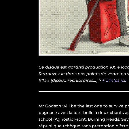
Ce disque est garanti production 100% loca
Retrouvez-le dans nos points de vente par
RIM » (disquaires, libraires…) >
+ d’infos ici
.
Mr Godson will be the last one to survive p
pugnace avec la part belle à deux chants a
school (Agnostic Front, Burning Heads, Seve
république tchèque sans prétention d’être l