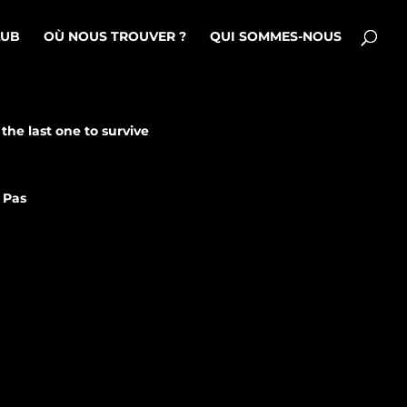
LUB
OÙ NOUS TROUVER ?
QUI SOMMES-NOUS
 the last one to survive
 Pas