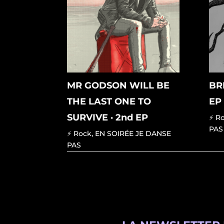
MR GODSON WILL BE
BR
THE LAST ONE TO
EP
SURVIVE · 2nd EP
⚡ R
PAS
⚡ Rock
,
EN SOIRÉE JE DANSE
PAS