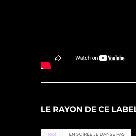
LE RAYON DE CE LABE
Tout
EN SOIRÉE JE DANSE PAS