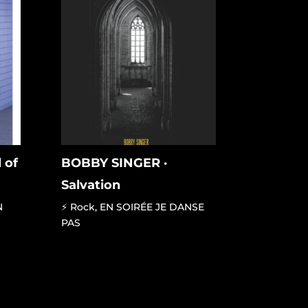
 of
BOBBY SINGER ·
Salvation
N
⚡ Rock
,
EN SOIRÉE JE DANSE
PAS