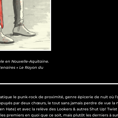
le en Nouvelle-Aquitaine.
tenaires « Le Rayon du
ratique le punk-rock de proximité, genre épicerie de nuit où l
ppuyés par deux chœurs, le tout sans jamais perdre de vue la m
n Hate) et avec la relève des Lookers & autres Shut Up! Twist 
es premiers en quoi que ce soit, mais plutôt les derniers à sur