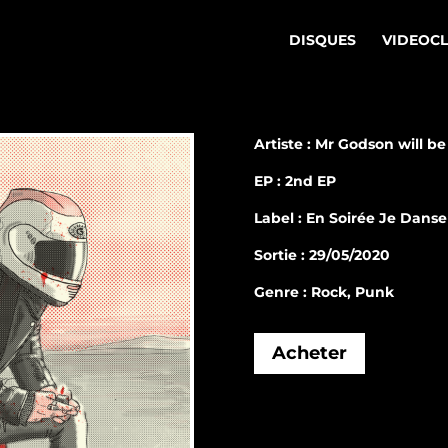
DISQUES
VIDEOC
Artiste : Mr Godson will be
EP : 2nd EP
Label : En Soirée Je Danse
Sortie : 29/05/2020
Genre : Rock, Punk
Acheter