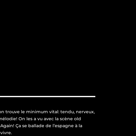
’on trouve le minimum vital: tendu, nerveux,
élodie! On les a vu avec la scène old
Again! Ça se ballade de l’espagne à la
vivre.