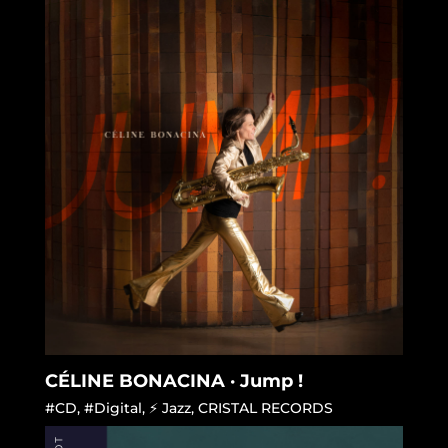
CÉLINE BONACINA · Jump !
#CD
,
#Digital
,
⚡ Jazz
,
CRISTAL RECORDS