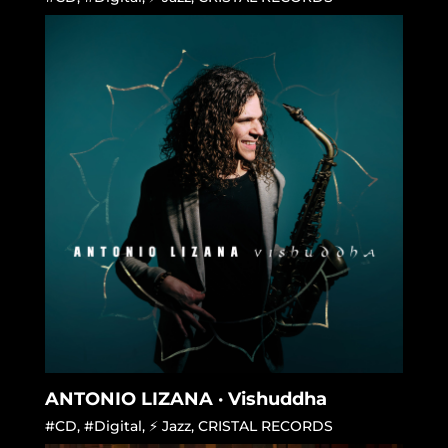
ANTONIO LIZANA · Vishuddha
#CD
,
#Digital
,
⚡ Jazz
,
CRISTAL RECORDS