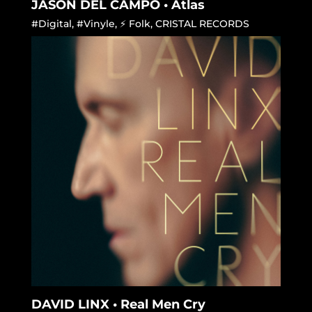
JASON DEL CAMPO • Atlas
#Digital
,
#Vinyle
,
⚡ Folk
,
CRISTAL RECORDS
DAVID LINX • Real Men Cry