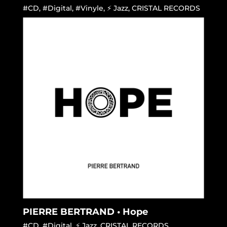
#CD
,
#Digital
,
#Vinyle
,
⚡ Jazz
,
CRISTAL RECORDS
PIERRE BERTRAND • Hope
#CD
,
#Digital
,
⚡ Jazz
,
CRISTAL RECORDS