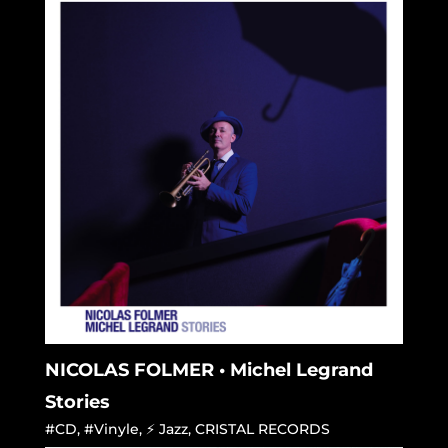
NICOLAS FOLMER • Michel Legrand
Stories
#CD
,
#Vinyle
,
⚡ Jazz
,
CRISTAL RECORDS