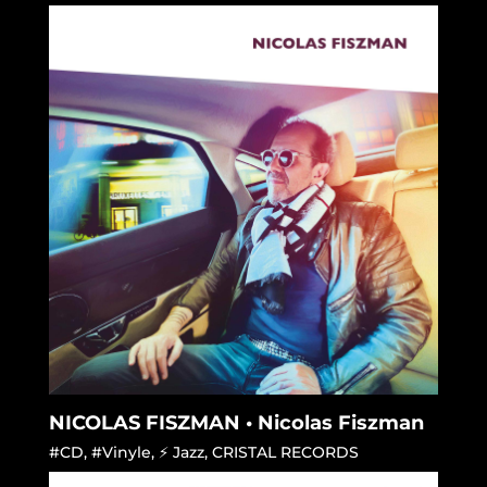
NICOLAS FISZMAN • Nicolas Fiszman
#CD
,
#Vinyle
,
⚡ Jazz
,
CRISTAL RECORDS