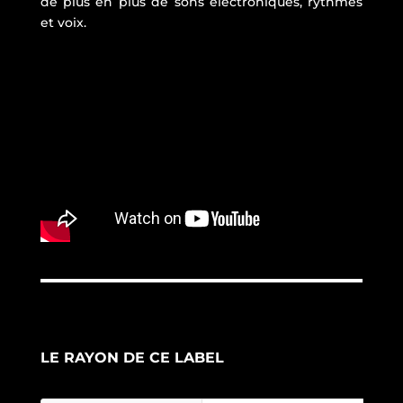
de plus en plus de sons électroniques, rythmes
et voix.
LE RAYON DE CE LABEL