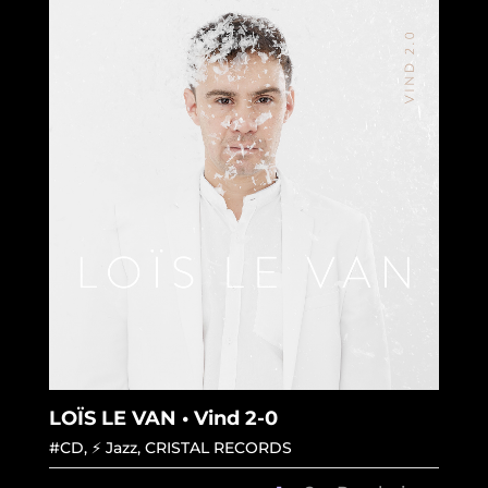
LOÏS LE VAN • Vind 2-0
#CD
,
⚡ Jazz
,
CRISTAL RECORDS