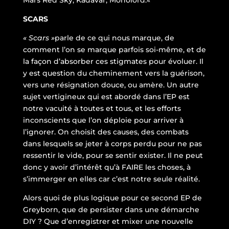
Mars Red Sky, Kadavar, Monolord.
«
SCARS
« Scars »
parle de ce qui nous marque, de
comment l’on se marque parfois soi-même, et de
la façon d’absorber ces stigmates pour évoluer. Il
y est question du cheminement vers la guérison,
vers une résignation douce, ou amère. Un autre
sujet vertigineux qui est abordé dans l’EP est
notre vacuité à toutes et tous, et les efforts
inconscients que l’on déploie pour arriver à
l’ignorer. On choisit des causes, des combats
dans lesquels se jeter à corps perdu pour ne pas
ressentir le vide, pour se sentir exister. Il ne peut
donc y avoir d’intérêt qu’à FAIRE les choses, à
s’immerger en elles car c’est notre seule réalité.
Alors quoi de plus logique pour ce second EP de
Greyborn, que de persister dans une démarche
DIY ? Que d’enregistrer et mixer une nouvelle