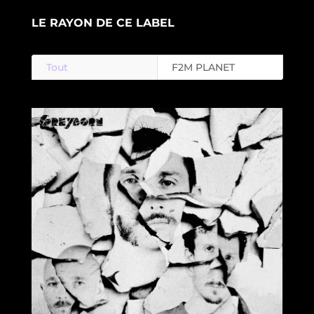
LE RAYON DE CE LABEL
Tout
F2M PLANET