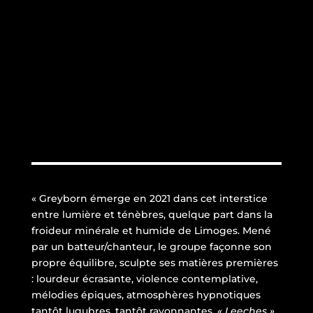
«
Greyborn émerge en 2021 dans cet interstice
entre lumière et ténèbres, quelque part dans la
froideur minérale et humide de Limoges. Mené
par un batteur/chanteur, le groupe façonne son
propre équilibre, sculpte ses matières premières
: lourdeur écrasante, violence contemplative,
mélodies épiques, atmosphères hypnotiques
tantôt lugubres, tantôt rayonnantes.
« Leeches »
,