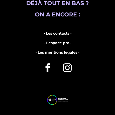
DÉJÀ TOUT EN BAS ?
ON A ENCORE :
• Les contacts •
• L’espace pro •
• Les mentions légales •