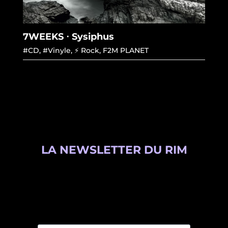
7WEEKS ⋅ Sysiphus
#CD
,
#Vinyle
,
⚡ Rock
,
F2M PLANET
LA NEWSLETTER DU RIM