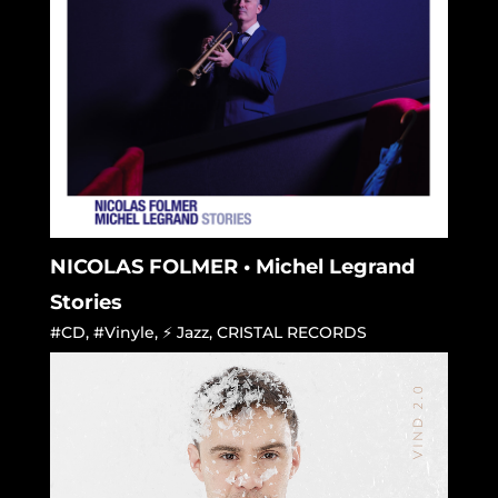
NICOLAS FOLMER • Michel Legrand
Stories
#CD
,
#Vinyle
,
⚡ Jazz
,
CRISTAL RECORDS