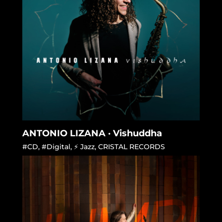
ANTONIO LIZANA · Vishuddha
#CD
,
#Digital
,
⚡ Jazz
,
CRISTAL RECORDS