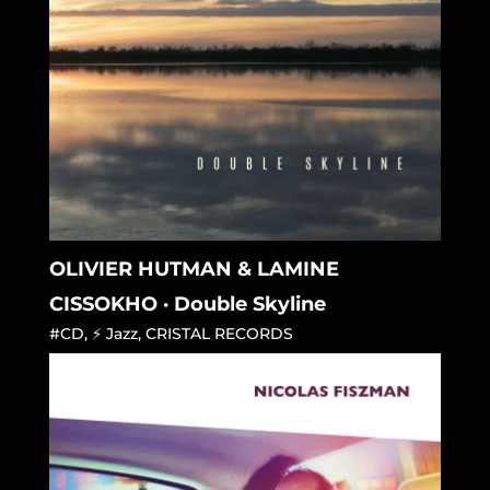
OLIVIER HUTMAN & LAMINE
CISSOKHO · Double Skyline
#CD
,
⚡ Jazz
,
CRISTAL RECORDS