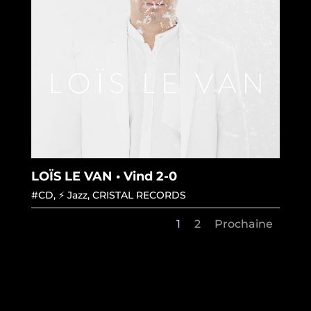
LOÏS LE VAN • Vind 2-0
#CD
,
⚡ Jazz
,
CRISTAL RECORDS
1
2
Prochaine