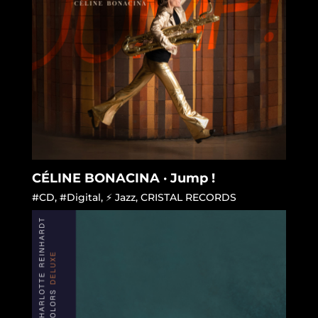
CÉLINE BONACINA · Jump !
#CD
,
#Digital
,
⚡ Jazz
,
CRISTAL RECORDS