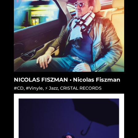
NICOLAS FISZMAN • Nicolas Fiszman
#CD
,
#Vinyle
,
⚡ Jazz
,
CRISTAL RECORDS