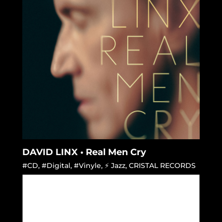
DAVID LINX • Real Men Cry
#CD
,
#Digital
,
#Vinyle
,
⚡ Jazz
,
CRISTAL RECORDS