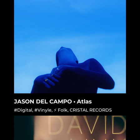
JASON DEL CAMPO • Atlas
#Digital
,
#Vinyle
,
⚡ Folk
,
CRISTAL RECORDS