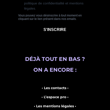
DÉJÀ TOUT EN BAS ?
ON A ENCORE :
• Les contacts •
• L’espace pro •
• Les mentions légales •