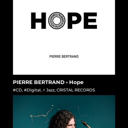
PIERRE BERTRAND • Hope
#CD
,
#Digital
,
⚡ Jazz
,
CRISTAL RECORDS