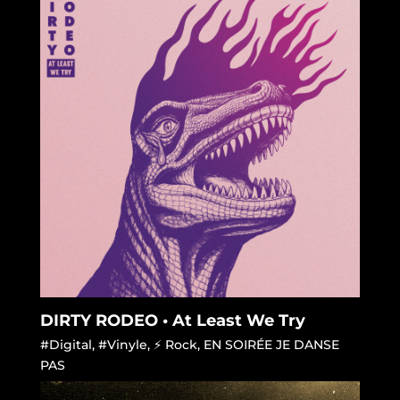
DIRTY RODEO • At Least We Try
#Digital
,
#Vinyle
,
⚡ Rock
,
EN SOIRÉE JE DANSE
PAS