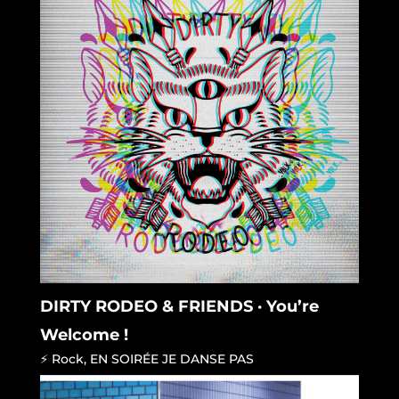
DIRTY RODEO & FRIENDS · You’re
Welcome !
⚡ Rock
,
EN SOIRÉE JE DANSE PAS