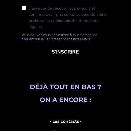
DÉJÀ TOUT EN BAS ?
ON A ENCORE :
• Les contacts •