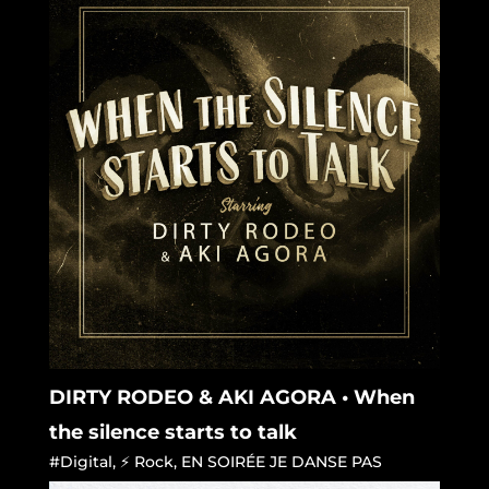
DIRTY RODEO & AKI AGORA • When
the silence starts to talk
#Digital
,
⚡ Rock
,
EN SOIRÉE JE DANSE PAS