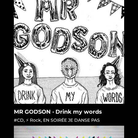
MR GODSON · Drink my words
#CD
,
⚡ Rock
,
EN SOIRÉE JE DANSE PAS