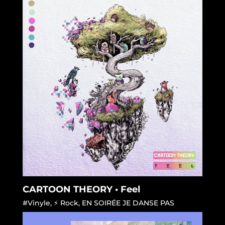
CARTOON THEORY • Feel
#Vinyle
,
⚡ Rock
,
EN SOIRÉE JE DANSE PAS