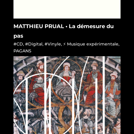
MATTHIEU PRUAL • La démesure du
pas
#CD
,
#Digital
,
#Vinyle
,
⚡ Musique expérimentale
,
PAGANS