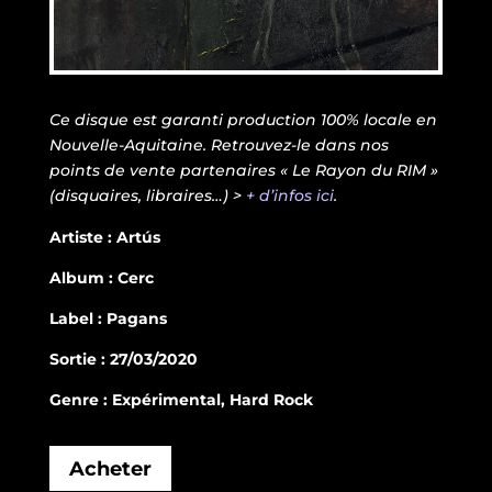
Ce disque est garanti production 100% locale en
Nouvelle-Aquitaine. Retrouvez-le dans nos
points de vente partenaires « Le Rayon du RIM »
(disquaires, libraires…) >
+ d’infos ici
.
Artiste : Artús
Album : Cerc
Label : Pagans
Sortie : 27/03/2020
Genre : Expérimental, Hard Rock
Acheter