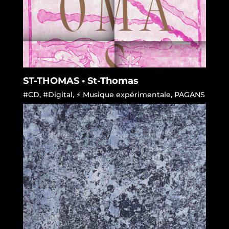
ST-THOMAS • St-Thomas
#CD
,
#Digital
,
⚡ Musique expérimentale
,
PAGANS