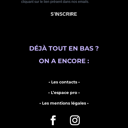
DÉJÀ TOUT EN BAS ?
ON A ENCORE :
• Les contacts •
• L’espace pro •
• Les mentions légales •