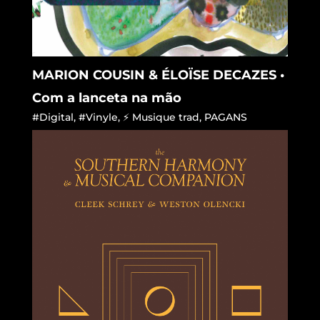
MARION COUSIN & ÉLOÏSE DECAZES •
Com a lanceta na mão
#Digital
,
#Vinyle
,
⚡ Musique trad
,
PAGANS