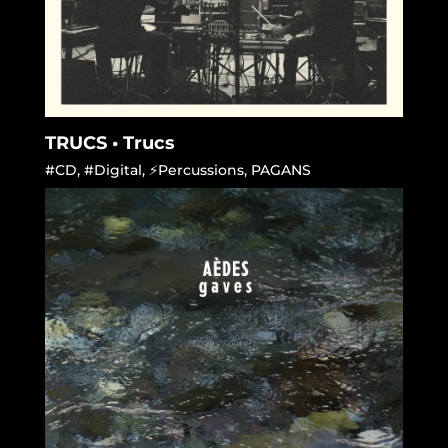
TRUCS • Trucs
#CD
,
#Digital
,
⚡Percussions
,
PAGANS