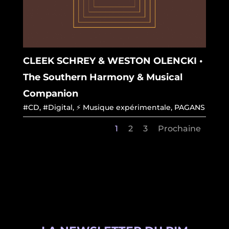
CLEEK SCHREY & WESTON OLENCKI •
The Southern Harmony & Musical
Companion
#CD
,
#Digital
,
⚡ Musique expérimentale
,
PAGANS
1
2
3
Prochaine