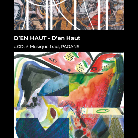
D’EN HAUT • D’en Haut
#CD
,
⚡ Musique trad
,
PAGANS