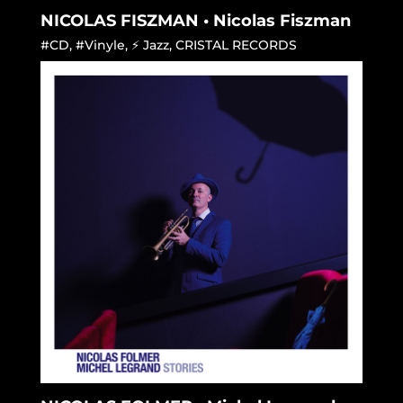
NICOLAS FISZMAN • Nicolas Fiszman
#CD
,
#Vinyle
,
⚡ Jazz
,
CRISTAL RECORDS