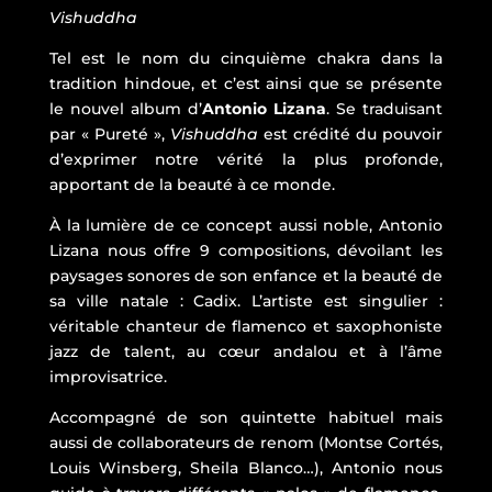
Vishuddha
Tel est le nom du cinquième chakra dans la
tradition hindoue, et c’est ainsi que se présente
le nouvel album d’
Antonio Lizana
. Se traduisant
par « Pureté »,
Vishuddha
est crédité du pouvoir
d’exprimer notre vérité la plus profonde,
apportant de la beauté à ce monde.
À la lumière de ce concept aussi noble, Antonio
Lizana nous offre 9 compositions, dévoilant les
paysages sonores de son enfance et la beauté de
sa ville natale : Cadix. L’artiste est singulier :
véritable chanteur de flamenco et saxophoniste
jazz de talent, au cœur andalou et à l’âme
improvisatrice.
Accompagné de son quintette habituel mais
aussi de collaborateurs de renom (Montse Cortés,
Louis Winsberg, Sheila Blanco…), Antonio nous