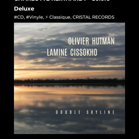
Deluxe
#CD
,
#Vinyle
,
⚡ Classique
,
CRISTAL RECORDS