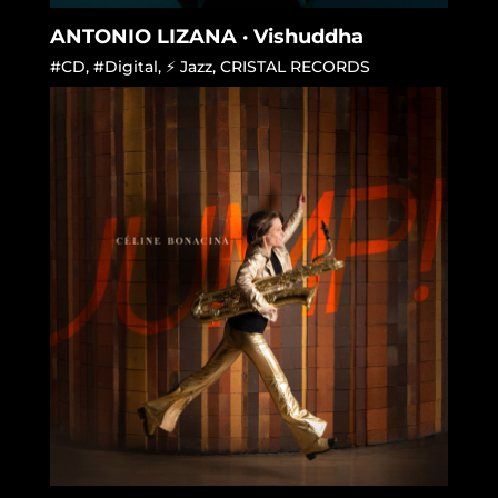
ANTONIO LIZANA · Vishuddha
#CD
,
#Digital
,
⚡ Jazz
,
CRISTAL RECORDS