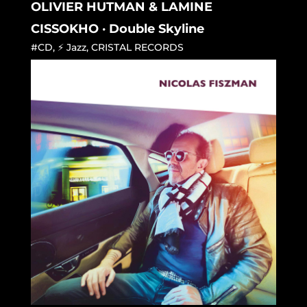
OLIVIER HUTMAN & LAMINE
CISSOKHO · Double Skyline
#CD
,
⚡ Jazz
,
CRISTAL RECORDS