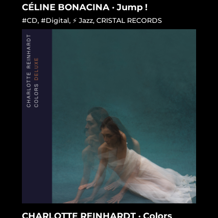
CÉLINE BONACINA · Jump !
#CD
,
#Digital
,
⚡ Jazz
,
CRISTAL RECORDS
CHARLOTTE REINHARDT · Colors