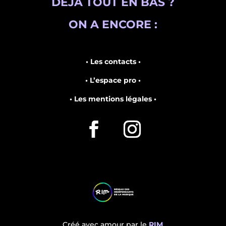
DÉJÀ TOUT EN BAS ?
ON A ENCORE :
• Les contacts •
• L’espace pro •
• Les mentions légales •
Créé avec amour par le
RIM