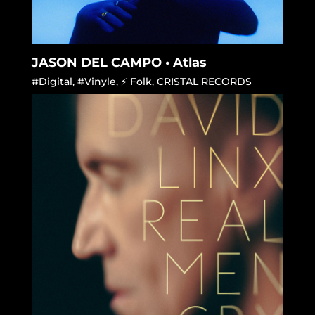
JASON DEL CAMPO • Atlas
#Digital
,
#Vinyle
,
⚡ Folk
,
CRISTAL RECORDS