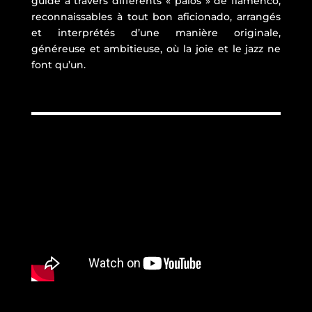
guide à travers différents « palos » de flamenco,
reconnaissables à tout bon aficionado, arrangés
et interprétés d’une manière originale,
généreuse et ambitieuse, où la joie et le jazz ne
font qu’un.