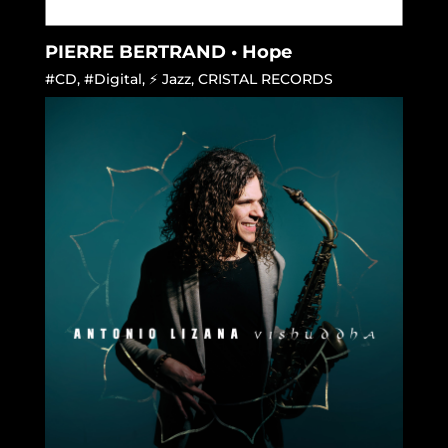
PIERRE BERTRAND • Hope
#CD
,
#Digital
,
⚡ Jazz
,
CRISTAL RECORDS