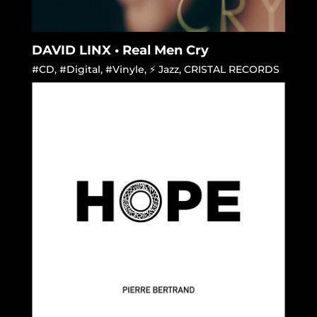
DAVID LINX • Real Men Cry
#CD
,
#Digital
,
#Vinyle
,
⚡ Jazz
,
CRISTAL RECORDS