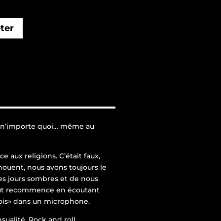
ter
 à n’importe quoi… même au
e aux religions. C’était faux,
houent, nous avons toujours le
es jours sombres et de nous
Tout recommence en écoutant
rois» dans un microphone.
nsualité. Rock and roll…