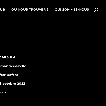
LUB
OÙ NOUS TROUVER ?
QUI SOMMES-NOUS
: CAPSULA
Phantasmaville
fter Before
28 octobre 2022
Rock