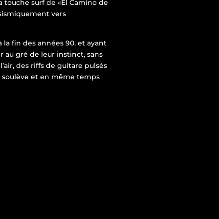
la touche surf de «El Camino de
t sismiquement vers
 la fin des années 90, et ayant
r au gré de leur instinct, sans
air, des riffs de guitare pulsés
s soulève et en même temps