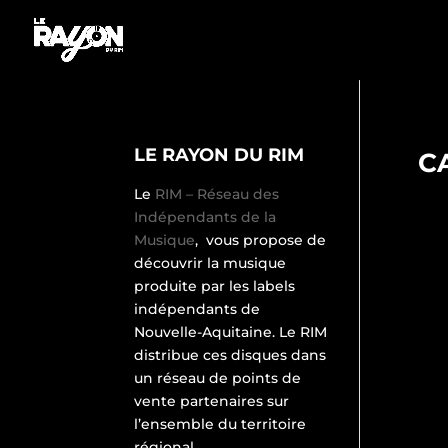
LE RAYON DU RIM
C
Le
RIM – Réseau des
Indépendants de la
Musique
, vous propose de
découvrir la musique
produite par les labels
indépendants de
Nouvelle-Aquitaine. Le RIM
distribue ces disques dans
un réseau de points de
vente partenaires sur
l’ensemble du territoire
régional.