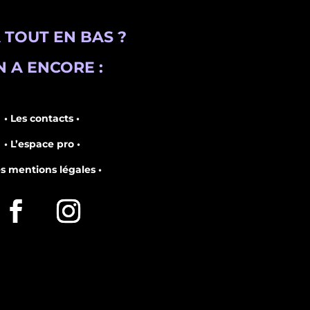
 TOUT EN BAS ?
 A ENCORE :
• Les contacts •
• L’espace pro •
es mentions légales •