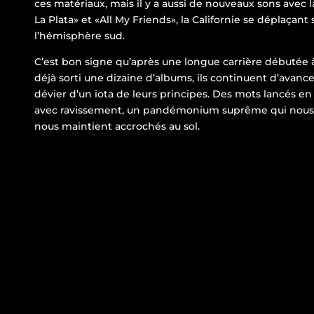
ces matériaux, mais il y a aussi de nouveaux sons avec 
La Plata» et «All My Friends», la Californie se déplaçan
l’hémisphère sud.
C’est bon signe qu’après une longue carrière débutée à
déjà sorti une dizaine d’albums, ils continuent d’avance
dévier d’un iota de leurs principes. Des mots lancés en l’
avec ravissement, un pandémonium suprême qui nou
nous maintient accrochés au sol.