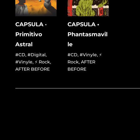
CAPSULA ·
CAPSULA •
Primitivo
Phantasmavil
Astral
le
#CD
,
#Digital
,
#CD
,
#Vinyle
,
⚡
#Vinyle
,
⚡ Rock
,
Rock
,
AFTER
AFTER BEFORE
BEFORE