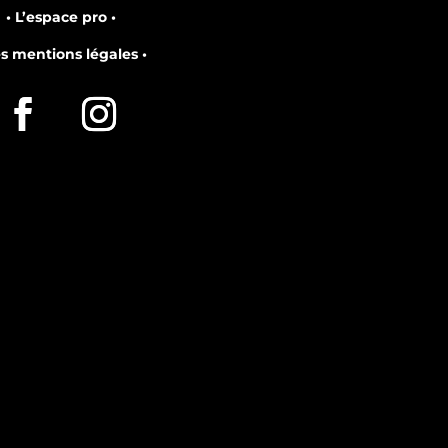
• L’espace pro •
es mentions légales •