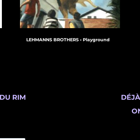
LEHMANNS BROTHERS • Playground
DU RIM
DÉJÀ
ON