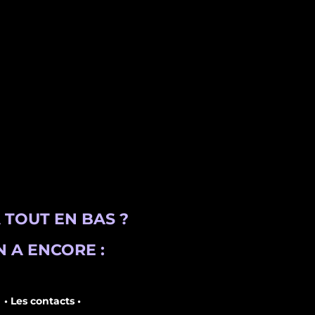
 TOUT EN BAS ?
 A ENCORE :
• Les contacts •