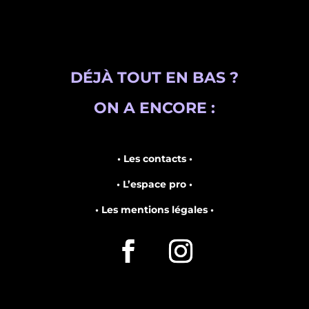
DÉJÀ TOUT EN BAS ?
ON A ENCORE :
• Les contacts •
• L’espace pro •
• Les mentions légales •