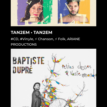
TAN2EM • TAN2EM
#CD
,
#Vinyle
,
⚡ Chanson
,
⚡ Folk
,
ARIANE
PRODUCTIONS