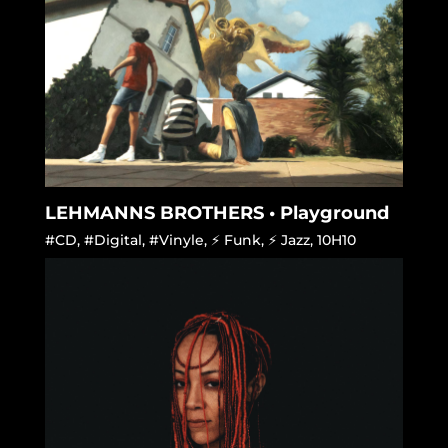
LEHMANNS BROTHERS • Playground
#CD
,
#Digital
,
#Vinyle
,
⚡ Funk
,
⚡ Jazz
,
10H10