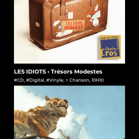
LES IDIOTS • Trésors Modestes
#CD
,
#Digital
,
#Vinyle
,
⚡ Chanson
,
10H10