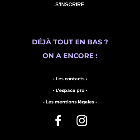
DÉJÀ TOUT EN BAS ?
ON A ENCORE :
• Les contacts •
• L’espace pro •
• Les mentions légales •