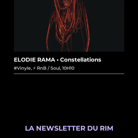
ELODIE RAMA • Constellations
#Vinyle
,
⚡ RnB / Soul
,
10H10
LA NEWSLETTER DU RIM