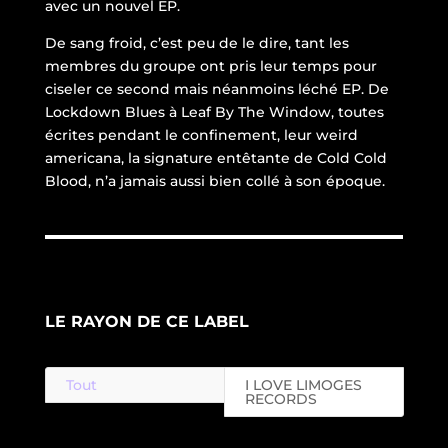
avec un nouvel EP.
De sang froid, c’est peu de le dire, tant les
membres du groupe ont pris leur temps pour
ciseler ce second mais néanmoins léché EP. De
Lockdown Blues à Leaf By The Window, toutes
écrites pendant le confinement, leur weird
americana, la signature entêtante de Cold Cold
Blood, n’a jamais aussi bien collé à son époque.
LE RAYON DE CE LABEL
Tout
I LOVE LIMOGES
RECORDS