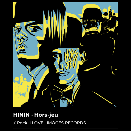
HININ · Hors-jeu
⚡ Rock
,
I LOVE LIMOGES RECORDS