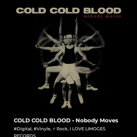
COLD COLD BLOOD • Nobody Moves
#Digital
,
#Vinyle
,
⚡ Rock
,
I LOVE LIMOGES
RECORDS