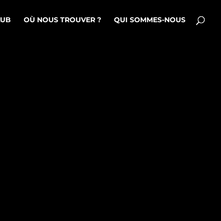
LUB
OÙ NOUS TROUVER ?
QUI SOMMES-NOUS