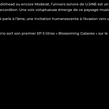
Radiohead ou encore Moderat, l’univers sonore de
U.SINE est u
’accordéon. Une voix voluptueuse émerge de ce paysage music
i parle à l’âme, une invitation humanescente à l’évasion vers un
rio sort son premier EP 5 titres « Blossoming Galaxies » sur le