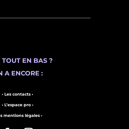
 TOUT EN BAS ?
 A ENCORE :
• Les contacts •
• L’espace pro •
es mentions légales •