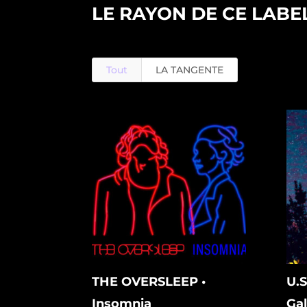
LE RAYON DE CE LABE
Tout
LA TANGENTE
THE OVERSLEEP •
U.S
Insomnia
Gal