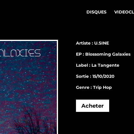
DISQUES
VIDEOC
Artiste : U.SINE
EP : Blossoming Galaxies
Label : La Tangente
Sortie : 15/10/2020
Genre : Trip Hop
Acheter