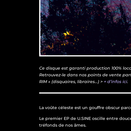
Ce disque est garanti production 100% loca
Retrouvez-le dans nos points de vente par
RIM » (disquaires, libraires…) >
+ d’infos ici
.
La voûte céleste est un gouffre obscur parco
Le premier EP de U.SINE oscille entre douce
tréfonds de nos âmes.