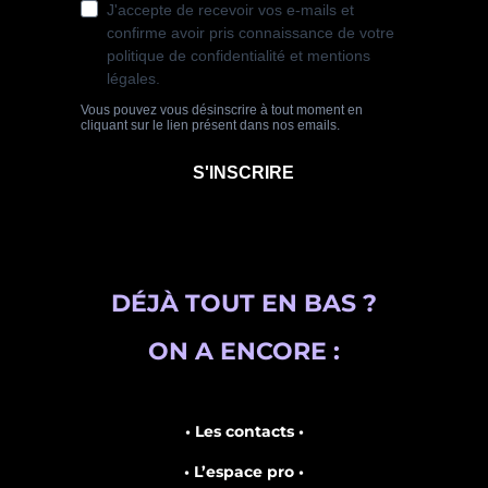
DÉJÀ TOUT EN BAS ?
ON A ENCORE :
• Les contacts •
• L’espace pro •