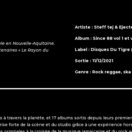
Artiste : Steff tej & Eject
Album : Since 88 vol 1 et 
le en Nouvelle-Aquitaine.
Label : Disques Du Tigre 
tenaires « Le Rayon du
Sortie : 11/12/2021
Genre : Rock reggae, ska
à travers la planète, et 17 albums sortis depuis leurs premier
trise forte de la scène et du studio grâce à une expérience 
s originales à la croisée de la musique jamaïcaine et du rock a