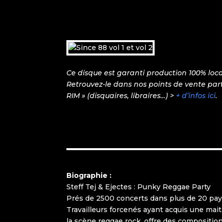
Ce disque est garanti production 100% loca
Retrouvez-le dans nos points de vente par
RIM » (disquaires, libraires…) >
+ d’infos ici
.
Biographie :
Steff Tej & Ejectes : Punky Reggae Party
Prés de 2500 concerts dans plus de 20 pays 
Travailleurs forcenés ayant acquis une mai
la scène reggae rock, offre des composition