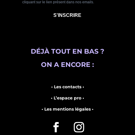
DÉJÀ TOUT EN BAS ?
ON A ENCORE :
• Les contacts •
• L’espace pro •
• Les mentions légales •