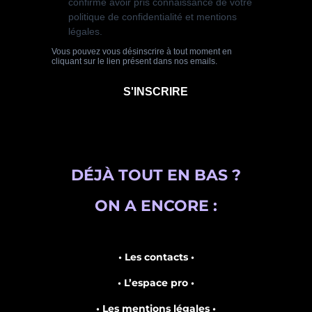
DÉJÀ TOUT EN BAS ?
ON A ENCORE :
• Les contacts •
• L’espace pro •
• Les mentions légales •