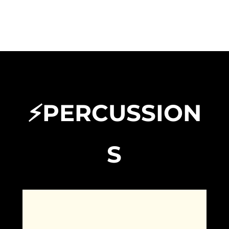
⚡PERCUSSION
S